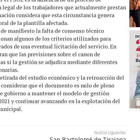
 legal de los trabajadores que actualmente prestan
rmación considera que esta circunstancia genera
ral de la plantilla afectada.
de manifiesto la falta de consenso técnico
ionan algunos de los criterios utilizados para
ados de una eventual licitación del servicio. En
eran que las previsiones sobre el canon de
as si la gestión se adjudica mediante diferentes
onarias.
 retirada del estudio económico y la retroacción del
 considerar que el documento es nulo de pleno
de gobierno a mantener el modelo de gestión
2021 y continuar avanzando en la explotación del
unicipal.
Noticia siguiente:
San Bartolomé de Tirajana