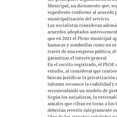
Municipal, un documento que, segú
expediente conforme al acuerdo pl
municipalización del servicio.
Los socialistas consideran ademá
acuerdos adoptados anteriormente
que en 2021 el Pleno municipal a
hamacas y sombrillas como un serv
través de una empresa pública, a
garantizar el interés general.
En el escrito registrado, el PSOE
estudio, al considerar que contie
buscan justificar la privatización
informe reconoce la viabilidad y 
recomendando un modelo de gest
Según los socialistas, la externa
anuales que cifran en torno a los 6
deberían revertir íntegramente en
Otro de los aspectos señalados po