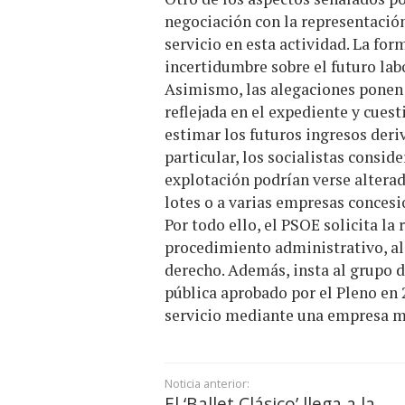
negociación con la representación
servicio en esta actividad. La fo
incertidumbre sobre el futuro labo
Asimismo, las alegaciones ponen 
reflejada en el expediente y cuest
estimar los futuros ingresos deriv
particular, los socialistas consid
explotación podrían verse alterad
lotes o a varias empresas concesi
Por todo ello, el PSOE solicita la
procedimiento administrativo, al
derecho. Además, insta al grupo 
pública aprobado por el Pleno en 
servicio mediante una empresa m
Noticia anterior:
El ‘Ballet Clásico’ llega a la