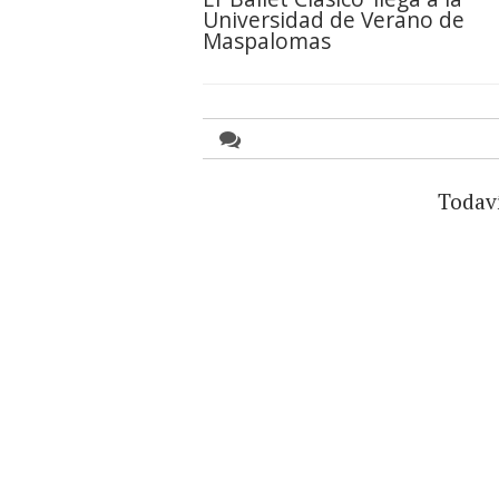
Universidad de Verano de
Maspalomas
Todav