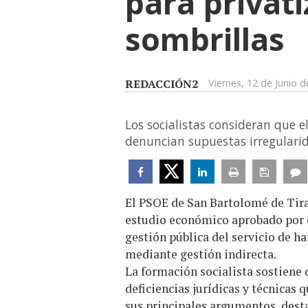
para privati
sombrillas
REDACCIÓN2
Viernes, 12 de Junio 
Los socialistas consideran que 
denuncian supuestas irregulari
El PSOE de San Bartolomé de Tir
estudio económico aprobado por el
gestión pública del servicio de h
mediante gestión indirecta.
La formación socialista sostiene
deficiencias jurídicas y técnicas q
sus principales argumentos, desta