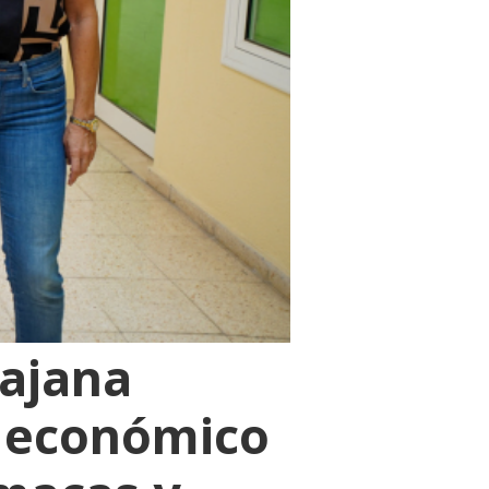
rajana
o económico