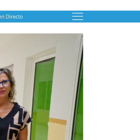
en Directo