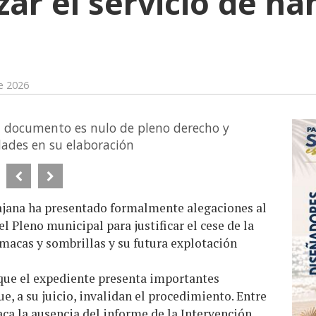
zar el servicio de h
de 2026
el documento es nulo de pleno derecho y
dades en su elaboración
ajana ha presentado formalmente alegaciones al
 Pleno municipal para justificar el cese de la
amacas y sombrillas y su futura explotación
 que el expediente presenta importantes
ue, a su juicio, invalidan el procedimiento. Entre
ca la ausencia del informe de la Intervención