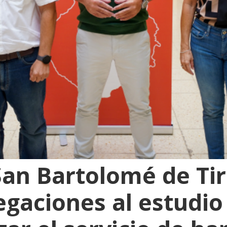
San Bartolomé de Ti
egaciones al estudi