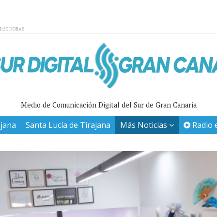
01:50 HORAS
Medio de Comunicación Digital del Sur de Gran Canaria
ajana
Santa Lucía de Tirajana
Más Noticias
Radio 