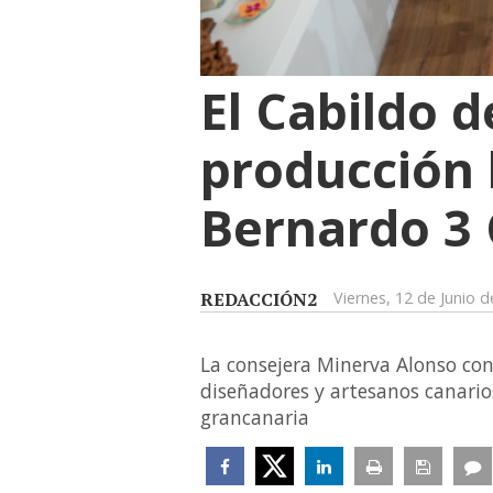
El Cabildo d
producción l
Bernardo 3 
REDACCIÓN2
Viernes, 12 de Junio 
La consejera Minerva Alonso con
diseñadores y artesanos canarios
grancanaria