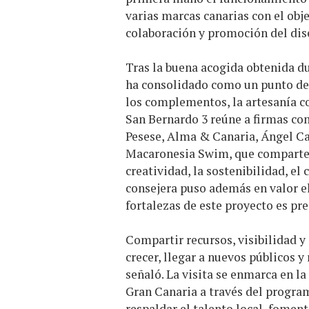
varias marcas canarias con el obj
colaboración y promoción del dis
Tras la buena acogida obtenida d
ha consolidado como un punto de 
los complementos, la artesanía c
San Bernardo 3 reúne a firmas co
Pesese, Alma & Canaria, Ángel C
Macaronesia Swim, que comparten 
creatividad, la sostenibilidad, el
consejera puso además en valor el 
fortalezas de este proyecto es pr
Compartir recursos, visibilidad 
crecer, llegar a nuevos públicos y
señaló. La visita se enmarca en la
Gran Canaria a través del progra
respaldar el talento local, foment