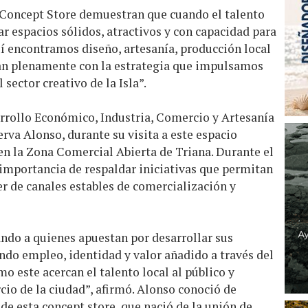
Concept Store demuestran que cuando el talento
ar espacios sólidos, atractivos y con capacidad para
í encontramos diseño, artesanía, producción local
jan plenamente con la estrategia que impulsamos
 sector creativo de la Isla”.
arrollo Económico, Industria, Comercio y Artesanía
rva Alonso, durante su visita a este espacio
 en la Zona Comercial Abierta de Triana. Durante el
a importancia de respaldar iniciativas que permitan
r de canales estables de comercialización y
ando a quienes apuestan por desarrollar sus
ndo empleo, identidad y valor añadido a través del
mo este acercan el talento local al público y
io de la ciudad”, afirmó. Alonso conoció de
e esta concept store, que nació de la unión de