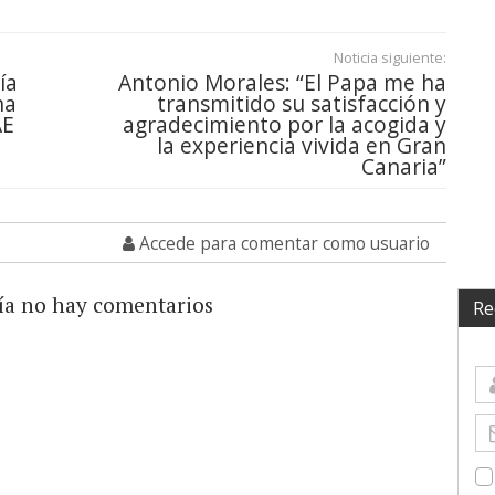
Noticia siguiente:
ía
Antonio Morales: “El Papa me ha
na
transmitido su satisfacción y
AE
agradecimiento por la acogida y
la experiencia vivida en Gran
Canaria”
Accede para comentar como usuario
ía no hay comentarios
Re