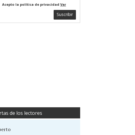
Acepto la política de privacidad
Ver
Suscribir
rtas de los lectores
berto