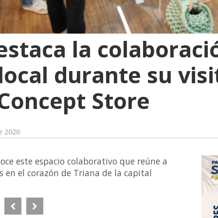
estaca la colaboració
ocal durante su visi
Concept Store
de 2026
oce este espacio colaborativo que reúne a
 en el corazón de Triana de la capital