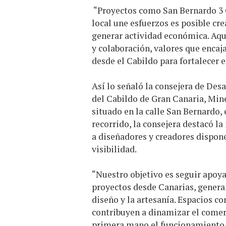
“Proyectos como San Bernardo 3 
local une esfuerzos es posible cre
generar actividad económica. Aqu
y colaboración, valores que enca
desde el Cabildo para fortalecer el
Así lo señaló la consejera de Des
del Cabildo de Gran Canaria, Mine
situado en la calle San Bernardo,
recorrido, la consejera destacó l
a diseñadores y creadores dispone
visibilidad.
“Nuestro objetivo es seguir apoy
proyectos desde Canarias, genera
diseño y la artesanía. Espacios co
contribuyen a dinamizar el comerc
primera mano el funcionamiento d