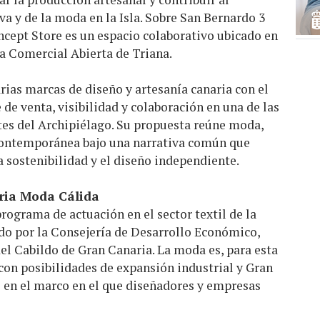
va y de la moda en la Isla. Sobre San Bernardo 3
cept Store es un espacio colaborativo ubicado en
na Comercial Abierta de Triana.
arias marcas de diseño y artesanía canaria con el
 de venta, visibilidad y colaboración en una de las
es del Archipiélago. Su propuesta reúne moda,
contemporánea bajo una narrativa común que
a sostenibilidad y el diseño independiente.
ria Moda Cálida
ograma de actuación en el sector textil de la
ado por la Consejería de Desarrollo Económico,
el Cabildo de Gran Canaria. La moda es, para esta
 con posibilidades de expansión industrial y Gran
 en el marco en el que diseñadores y empresas