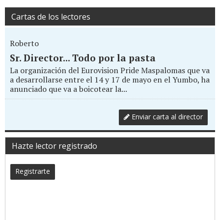
Cartas de los lectores
Roberto
Sr. Director... Todo por la pasta
La organización del Eurovision Pride Maspalomas que va
a desarrollarse entre el 14 y 17 de mayo en el Yumbo, ha
anunciado que va a boicotear la...
Enviar carta al director
Hazte lector registrado
Registrarte