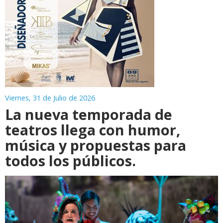
Viernes, 31 de Julio de 2026
La nueva temporada de
teatros llega con humor,
música y propuestas para
todos los públicos.