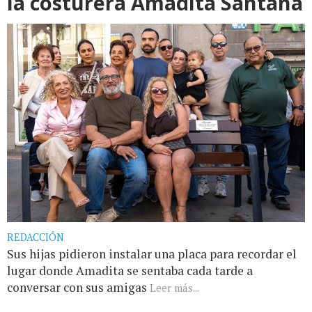
la costurera Amadita Santana
REDACCIÓN
Sus hijas pidieron instalar una placa para recordar el
lugar donde Amadita se sentaba cada tarde a
conversar con sus amigas
Leer más...