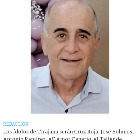
REDACCIÓN
Los ídolos de Tirajana serán Cruz Roja, José Bolaños,
Antonio Ramírez, AF Amor Canario, el Taller de