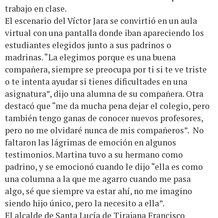
trabajo en clase.
El escenario del Víctor Jara se convirtió en un aula
virtual con una pantalla donde iban apareciendo los
estudiantes elegidos junto a sus padrinos o
madrinas. “La elegimos porque es una buena
compañera, siempre se preocupa por ti si te ve triste
o te intenta ayudar si tienes dificultades en una
asignatura”, dijo una alumna de su compañera. Otra
destacó que “me da mucha pena dejar el colegio, pero
también tengo ganas de conocer nuevos profesores,
pero no me olvidaré nunca de mis compañeros”. No
faltaron las lágrimas de emoción en algunos
testimonios. Martina tuvo a su hermano como
padrino, y se emocionó cuando le dijo “ella es como
una columna a la que me agarro cuando me pasa
algo, sé que siempre va estar ahí, no me imagino
siendo hijo único, pero la necesito a ella”.
El alcalde de Santa Lucía de Tirajana Francisco