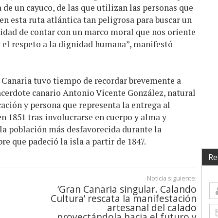
la de un cayuco, de las que utilizan las personas que
 esta ruta atlántica tan peligrosa para buscar un
sidad de contar con un marco moral que nos oriente
y el respeto a la dignidad humana”, manifestó
n Canaria tuvo tiempo de recordar brevemente a
sacerdote canario Antonio Vicente González, natural
ación y persona que representa la entrega al
en 1851 tras involucrarse en cuerpo y alma y
la población más desfavorecida durante la
e que padeció la isla a partir de 1847.
Re
Noticia siguiente:
‘Gran Canaria singular. Calando
Cultura’ rescata la manifestación
artesanal del calado
proyectándola hacia el futuro y