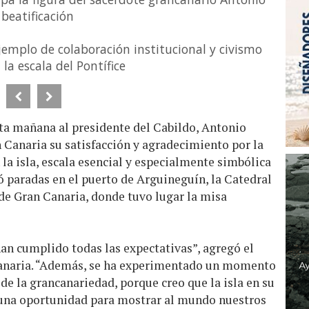
beatificación
jemplo de colaboración institucional y civismo
la escala del Pontífice
sta mañana al presidente del Cabildo, Antonio
 Canaria su satisfacción y agradecimiento por la
 la isla, escala esencial y especialmente simbólica
yó paradas en el puerto de Arguineguín, la Catedral
 de Gran Canaria, donde tuvo lugar la misa
han cumplido todas las expectativas”, agregó el
Canaria. “Además, se ha experimentado un momento
de la grancanariedad, porque creo que la isla en su
 una oportunidad para mostrar al mundo nuestros