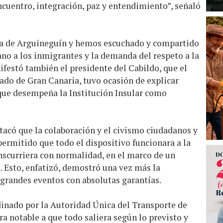
cuentro, integración, paz y entendimiento”, señaló
a de Arguineguín y hemos escuchado y compartido
no a los inmigrantes y la demanda del respeto a la
festó también el presidente del Cabildo, que el
stado de Gran Canaria, tuvo ocasión de explicar
 que desempeña la Institución Insular como
acó que la colaboración y el civismo ciudadanos y
permitido que todo el dispositivo funcionara a la
nscurriera con normalidad, en el marco de un
 Esto, enfatizó, demostró una vez más la
r grandes eventos con absolutas garantías.
dinado por la Autoridad Única del Transporte de
 notable a que todo saliera según lo previsto y