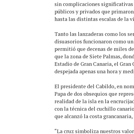
sin complicaciones significativas
públicos y privados que primaron 
hasta las distintas escalas de la v
Tanto las lanzaderas como los ser
disuasorios funcionaron como un 
permitió que decenas de miles de 
que la zona de Siete Palmas, dond
Estadio de Gran Canaria, el Gran
despejada apenas una hora y media
El presidente del Cabildo, en nom
Papa de dos obsequios que represe
realidad de la isla en la encrucij
con la técnica del cuchillo canari
que alcanzó la costa grancanaria
“La cruz simboliza nuestros valore