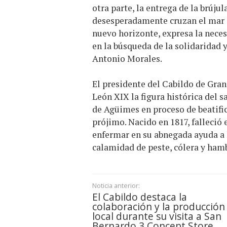
otra parte, la entrega de la brúju
desesperadamente cruzan el mar en
nuevo horizonte, expresa la nece
en la búsqueda de la solidaridad 
Antonio Morales.
El presidente del Cabildo de Gra
León XIX la figura histórica del 
de Agüimes en proceso de beatific
prójimo. Nacido en 1817, falleció 
enfermar en su abnegada ayuda a 
calamidad de peste, cólera y hambr
Noticia anterior:
El Cabildo destaca la
colaboración y la producción
local durante su visita a San
Bernardo 3 Concept Store