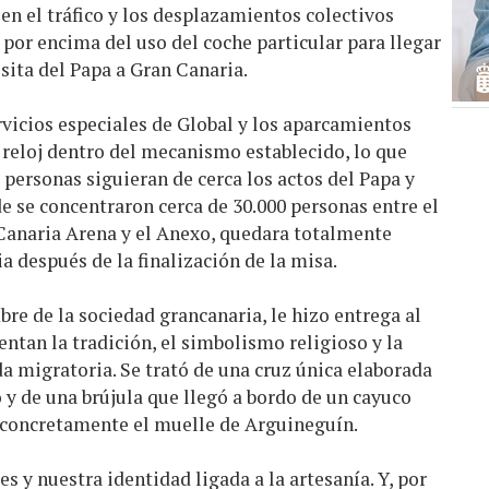
 en el tráfico y los desplazamientos colectivos
por encima del uso del coche particular para llegar
isita del Papa a Gran Canaria.
vicios especiales de Global y los aparcamientos
reloj dentro del mecanismo establecido, lo que
personas siguieran de cerca los actos del Papa y
e se concentraron cerca de 30.000 personas entre el
 Canaria Arena y el Anexo, quedara totalmente
 después de la finalización de la misa.
bre de la sociedad grancanaria, le hizo entrega al
ntan la tradición, el simbolismo religioso y la
ada migratoria. Se trató de una cruz única elaborada
o y de una brújula que llegó a bordo de un cayuco
, concretamente el muelle de Arguineguín.
s y nuestra identidad ligada a la artesanía. Y, por