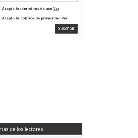
Acepto los terminos de uso
Ver
Acepto la política de privacidad
Ver
Suscribir
rtas de los lectores