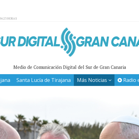
34:23 HORAS
Medio de Comunicación Digital del Sur de Gran Canaria
ajana
Santa Lucía de Tirajana
Más Noticias
Radio 