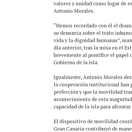
valores y unidad como lugar de en
Antonio Morales.
“Hemos recordado con él el dram
su denuncia sobre el trato inhuma
vida y la dignidad humanas”, mani
día anterior, tras la misa en el E
brevemente al pontífice el papel
Gobierno de la isla.
Igualmente, Antonio Morales dest
la cooperación institucional han 
perfección y que la movilidad tra
acontecimiento de esta magnitud.
capacidad de la isla para afronta
El dispositivo de movilidad coor
Gran Canaria contribuyó de manera