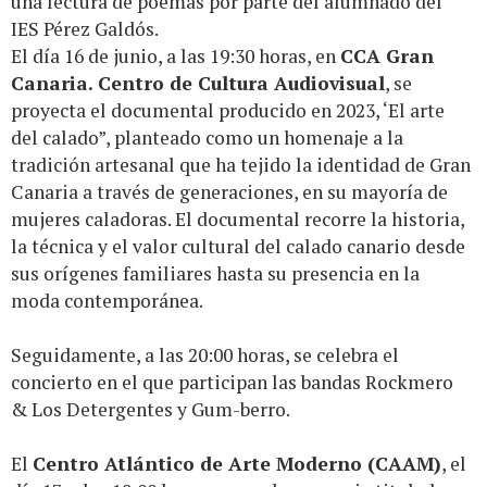
una lectura de poemas por parte del alumnado del
IES Pérez Galdós.
El día 16 de junio, a las 19:30 horas, en
CCA Gran
Canaria. Centro de Cultura Audiovisual
, se
proyecta el documental producido en 2023, ‘El arte
del calado”, planteado como un homenaje a la
tradición artesanal que ha tejido la identidad de Gran
Canaria a través de generaciones, en su mayoría de
mujeres caladoras. El documental recorre la historia,
la técnica y el valor cultural del calado canario desde
sus orígenes familiares hasta su presencia en la
moda contemporánea.
Seguidamente, a las 20:00 horas, se celebra el
concierto en el que participan las bandas Rockmero
& Los Detergentes y Gum-berro.
El
Centro Atlántico de Arte Moderno (CAAM)
, el