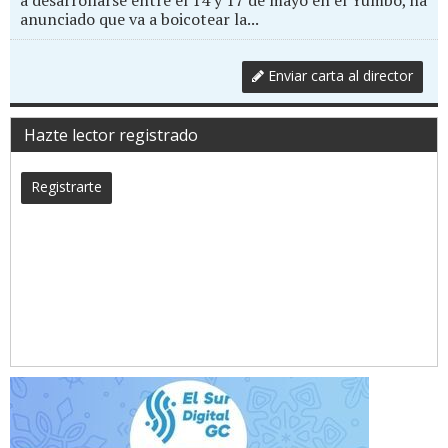
a desarrollarse entre el 14 y 17 de mayo en el Yumbo, ha
anunciado que va a boicotear la...
Enviar carta al director
Hazte lector registrado
Registrarte