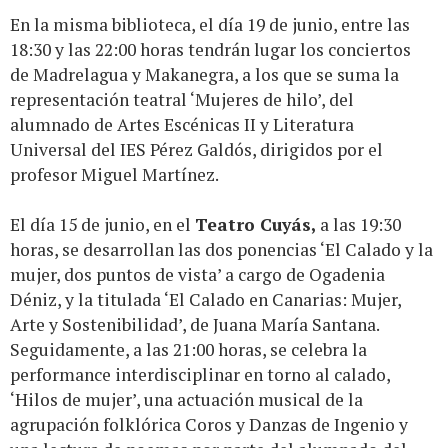
En la misma biblioteca, el día 19 de junio, entre las
18:30 y las 22:00 horas tendrán lugar los conciertos
de Madrelagua y Makanegra, a los que se suma la
representación teatral ‘Mujeres de hilo’, del
alumnado de Artes Escénicas II y Literatura
Universal del IES Pérez Galdós, dirigidos por el
profesor Miguel Martínez.
El día 15 de junio, en el
Teatro Cuyás,
a las 19:30
horas, se desarrollan las dos ponencias ‘El Calado y la
mujer, dos puntos de vista’ a cargo de Ogadenia
Déniz, y la titulada ‘El Calado en Canarias: Mujer,
Arte y Sostenibilidad’, de Juana María Santana.
Seguidamente, a las 21:00 horas, se celebra la
performance interdisciplinar en torno al calado,
‘Hilos de mujer’, una actuación musical de la
agrupación folklórica Coros y Danzas de Ingenio y