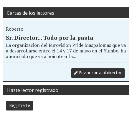
Cartas de los lectores
Roberto
Sr. Director... Todo por la pasta
La organización del Eurovision Pride Maspalomas que va
a desarrollarse entre el 14 y 17 de mayo en el Yumbo, ha
anunciado que va a boicotear la...
Enviar carta al director
Hazte lector registrado
Registrarte