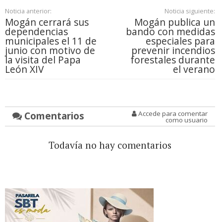
Noticia anterior:
Noticia siguiente:
Mogán cerrará sus
Mogán publica un
dependencias
bando con medidas
municipales el 11 de
especiales para
junio con motivo de
prevenir incendios
la visita del Papa
forestales durante
León XIV
el verano
Comentarios
Accede para comentar
como usuario
Todavía no hay comentarios