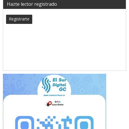
Hazte lector registrado
Registrarte