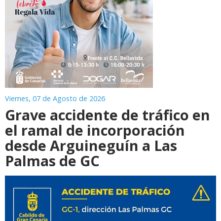
Viernes, 07 de Agosto de 2026
Grave accidente de tráfico en
el ramal de incorporación
desde Arguineguín a Las
Palmas de GC