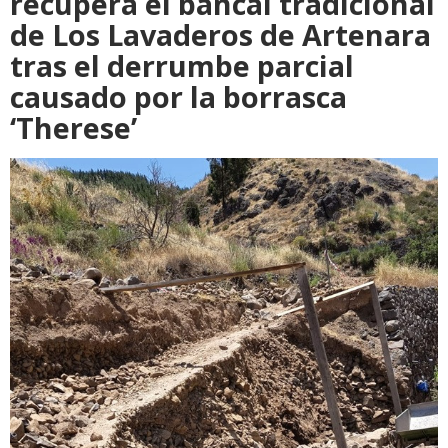
recupera el bancal tradicional
de Los Lavaderos de Artenara
tras el derrumbe parcial
causado por la borrasca
‘Therese’