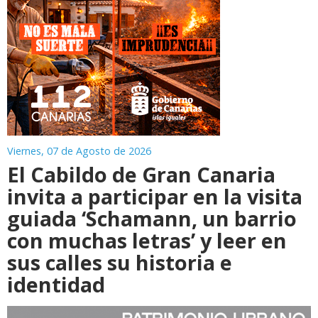
Viernes, 07 de Agosto de 2026
El Cabildo de Gran Canaria
invita a participar en la visita
guiada ‘Schamann, un barrio
con muchas letras’ y leer en
sus calles su historia e
identidad