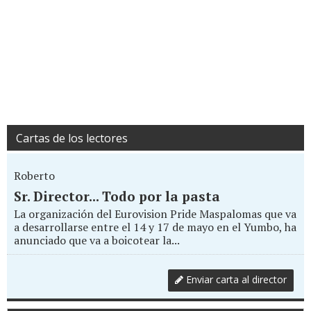
Cartas de los lectores
Roberto
Sr. Director... Todo por la pasta
La organización del Eurovision Pride Maspalomas que va
a desarrollarse entre el 14 y 17 de mayo en el Yumbo, ha
anunciado que va a boicotear la...
Enviar carta al director