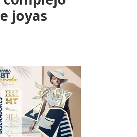
e joyas