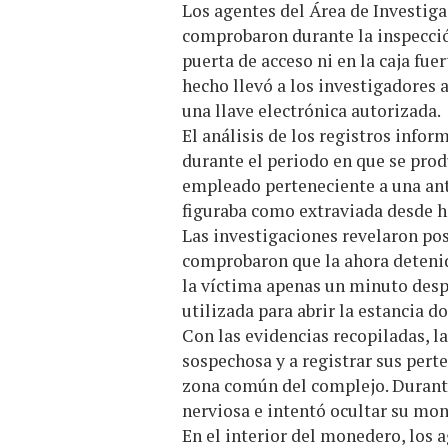
Los agentes del Área de Investigac
comprobaron durante la inspecció
puerta de acceso ni en la caja fuer
hecho llevó a los investigadores 
una llave electrónica autorizada.
El análisis de los registros infor
durante el periodo en que se produ
empleado perteneciente a una anti
figuraba como extraviada desde h
Las investigaciones revelaron po
comprobaron que la ahora detenid
la víctima apenas un minuto desp
utilizada para abrir la estancia d
Con las evidencias recopiladas, la
sospechosa y a registrar sus per
zona común del complejo. Durante
nerviosa e intentó ocultar su mon
En el interior del monedero, los a