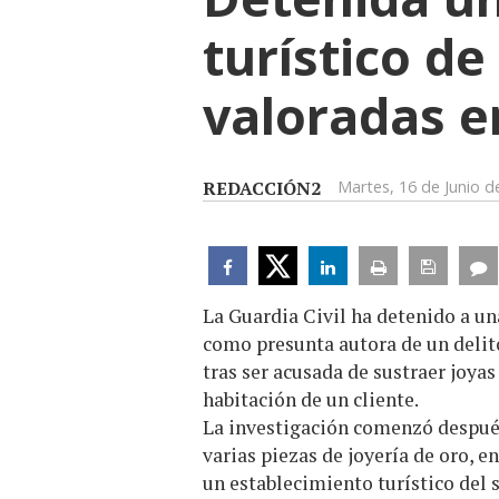
turístico d
valoradas e
REDACCIÓN2
Martes, 16 de Junio d
La Guardia Civil ha detenido a u
como presunta autora de un delito
tras ser acusada de sustraer joyas
habitación de un cliente.
La investigación comenzó después
varias piezas de joyería de oro, e
un establecimiento turístico del 