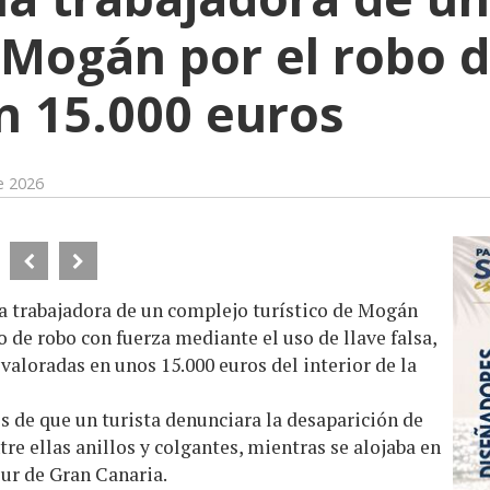
e Mogán por el robo d
n 15.000 euros
e 2026
na trabajadora de un complejo turístico de Mogán
 de robo con fuerza mediante el uso de llave falsa,
 valoradas en unos 15.000 euros del interior de la
 de que un turista denunciara la desaparición de
ntre ellas anillos y colgantes, mientras se alojaba en
sur de Gran Canaria.