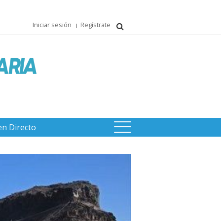
Iniciar sesión
Regístrate
en Directo