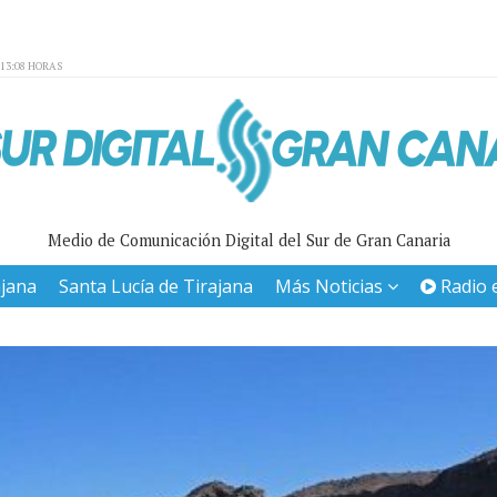
:13:08 HORAS
Medio de Comunicación Digital del Sur de Gran Canaria
ajana
Santa Lucía de Tirajana
Más Noticias
Radio 