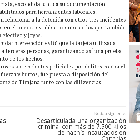
turista, escondida junto a su documentación
habilitados para herramientas laborales.
 relacionar a la detenida con otros tres incidentes
e en el mismo establecimiento, en los que también
 efectivo y joyas.
pida intervención evitó que la tarjeta utilizada
 a terceras personas, garantizando así una prueba
nto de los hechos.
osos antecedentes policiales por delitos contra el
fuerza y hurtos, fue puesta a disposición del
omé de Tirajana junto con las diligencias
Noticia siguiente:
as
Desarticulada una organización
criminal con más de 7.500 kilos
de hachís incautados en
Canarias