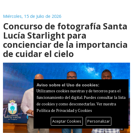
Miércoles, 15 de Julio de 2026
Concurso de fotografía Santa
Lucía Starlight para
concienciar de la importancia
de cuidar el cielo
Aviso sobre el Uso de cookies:
Utilizamos cookies nuestras y de terceros para el
funcionamiento del digital. Puedes consultar la lista
de cookies y como desconectarlas.
Ver nuestra
Política de Privacidad y Cookies
Aceptar Cookies
Personalizar