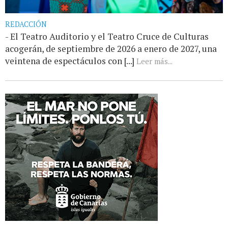
REDACCIÓN
- El Teatro Auditorio y el Teatro Cruce de Culturas
acogerán, de septiembre de 2026 a enero de 2027, una
veintena de espectáculos con [...]
Leer más...