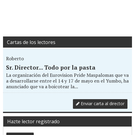
Cartas de los lectores
Roberto
Sr. Director... Todo por la pasta
La organización del Eurovision Pride Maspalomas que va
a desarrollarse entre el 14 y 17 de mayo en el Yumbo, ha
anunciado que va a boicotear la...
Enviar carta al director
Hazte lector registrado