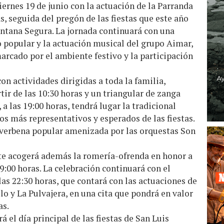
ernes 19 de junio con la actuación de la Parranda
s, seguida del pregón de las fiestas que este año
antana Segura. La jornada continuará con una
 popular y la actuación musical del grupo Aimar,
arcado por el ambiente festivo y la participación
on actividades dirigidas a toda la familia,
tir de las 10:30 horas y un triangular de zanga
, a las 19:00 horas, tendrá lugar la tradicional
os más representativos y esperados de las fiestas.
 verbena popular amenizada por las orquestas Son
rte acogerá además la romería-ofrenda en honor a
19:00 horas. La celebración continuará con el
las 22:30 horas, que contará con las actuaciones de
lo y La Pulvajera, en una cita que pondrá en valor
as.
á el día principal de las fiestas de San Luis