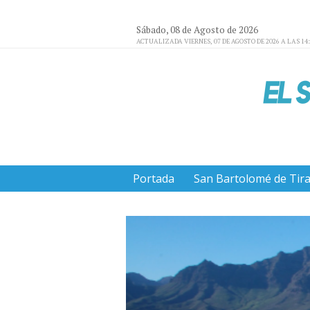
Sábado, 08 de Agosto de 2026
ACTUALIZADA VIERNES, 07 DE AGOSTO DE 2026 A LAS 14
Portada
San Bartolomé de Tir