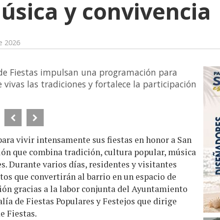
música y convivencia
de 2026
de Fiestas impulsan una programación para
vivas las tradiciones y fortalece la participación
para vivir intensamente sus fiestas en honor a San
n que combina tradición, cultura popular, música
s. Durante varios días, residentes y visitantes
os que convertirán al barrio en un espacio de
ión gracias a la labor conjunta del Ayuntamiento
alía de Fiestas Populares y Festejos que dirige
e Fiestas.