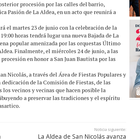
terior procesión por las calles del barrio,
a Pasión de La Aldea, en un acto que reunirá a
á el martes 23 de junio con la celebración de la
s 19:00 horas tendrá lugar una nueva Bajada de La
bena popular amenizada por las orquestas Último
Aldea. Finalmente, el miércoles 24 de junio, a las
y procesión en honor a San Juan Bautista por las
n Nicolás, a través del Área de Fiestas Populares y
a dedicación de la Comisión de Fiestas, de las
 los vecinos y vecinas que hacen posible la
ribuyendo a preservar las tradiciones y el espíritu
sartico.
Noticia siguiente:
a
La Aldea de San Nicolás avanza