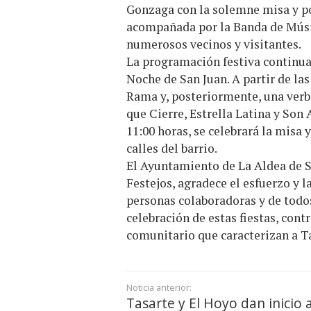
Gonzaga con la solemne misa y pos
acompañada por la Banda de Músic
numerosos vecinos y visitantes.
La programación festiva continuar
Noche de San Juan. A partir de la
Rama y, posteriormente, una ver
que Cierre, Estrella Latina y Son 
11:00 horas, se celebrará la misa 
calles del barrio.
El Ayuntamiento de La Aldea de Sa
Festejos, agradece el esfuerzo y l
personas colaboradoras y de todos
celebración de estas fiestas, cont
comunitario que caracterizan a Ta
Noticia anterior:
Tasarte y El Hoyo dan inicio 