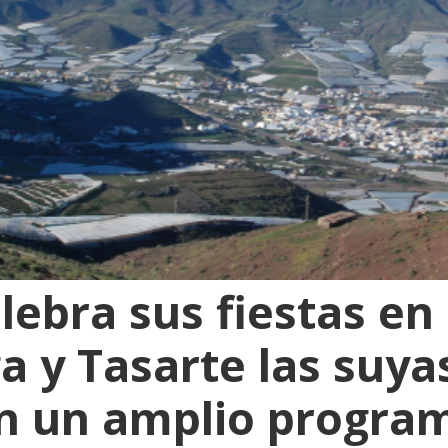
elebra sus fiestas en
a y Tasarte las suya
n un amplio progra