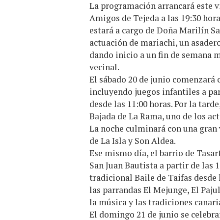
La programación arrancará este vi
Amigos de Tejeda a las 19:30 hora
estará a cargo de Doña Marilín S
actuación de mariachi, un asadero
dando inicio a un fin de semana m
vecinal.
El sábado 20 de junio comenzará c
incluyendo juegos infantiles a par
desde las 11:00 horas. Por la tarde
Bajada de La Rama, uno de los act
La noche culminará con una gran
de La Isla y Son Aldea.
Ese mismo día, el barrio de Tasa
San Juan Bautista a partir de las 
tradicional Baile de Taifas desde 
las parrandas El Mejunge, El Pajul
la música y las tradiciones canari
El domingo 21 de junio se celebrar