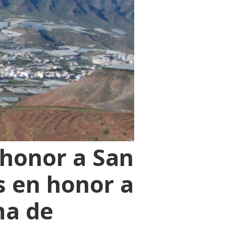
 honor a San
s en honor a
ma de