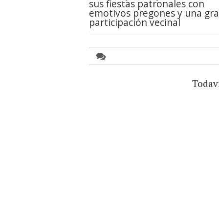
sus fiestas patronales con
emotivos pregones y una gr
participación vecinal
Todav