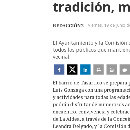
tradición, 
REDACCIÓN2
Viernes, 19 de Junio 
El Ayuntamiento y la Comisión 
todos los públicos que mantiene 
vecinal
El barrio de Tasartico se prepara 
Luis Gonzaga con una programació
y actividades para todas las edade
podrán disfrutar de numerosos act
encuentro, convivencia y celebrac
de La Aldea, a través de la Concej
Leandra Delgado, y la Comisión d