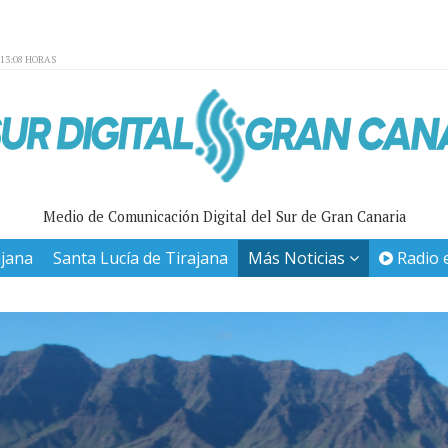
:13:08 HORAS
Medio de Comunicación Digital del Sur de Gran Canaria
ajana
Santa Lucía de Tirajana
Más Noticias
Radio 