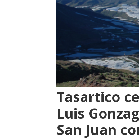
Tasartico c
Luis Gonzag
San Juan co