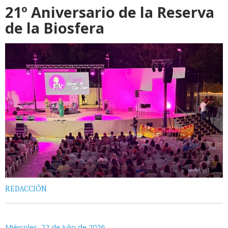
21º Aniversario de la Reserva
de la Biosfera
REDACCIÓN
Miércoles, 22 de Julio de 2026