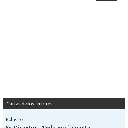
Cartas de los lectores
Roberto
Sr. Director... Todo por la pasta