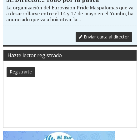
La organización del Eurovision Pride Maspalomas que va
a desarrollarse entre el 14 y 17 de mayo en el Yumbo, ha
anunciado que va a boicotear la...
Enviar carta al director
Hazte lector registrado
Registrarte