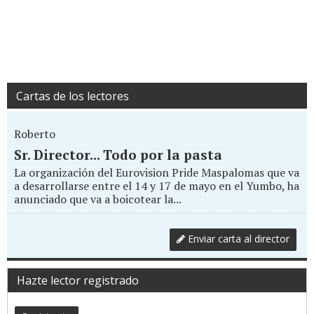
Cartas de los lectores
Roberto
Sr. Director... Todo por la pasta
La organización del Eurovision Pride Maspalomas que va
a desarrollarse entre el 14 y 17 de mayo en el Yumbo, ha
anunciado que va a boicotear la...
Enviar carta al director
Hazte lector registrado