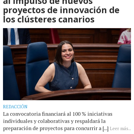
al impulso de nuevos
proyectos de innovación de
los clústeres canarios
REDACCIÓN
La convocatoria financiará al 100 % iniciativas
individuales y colaborativas y respaldará la
preparación de proyectos para concurrir a [...]
Leer más...