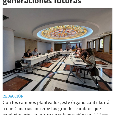
generaciones futuras
REDACCIÓN
Con los cambios planteados, este órgano contribuirá
a que Canarias anticipe los grandes cambios que
condicionarán su futuro en colaboración con [...]
Leer