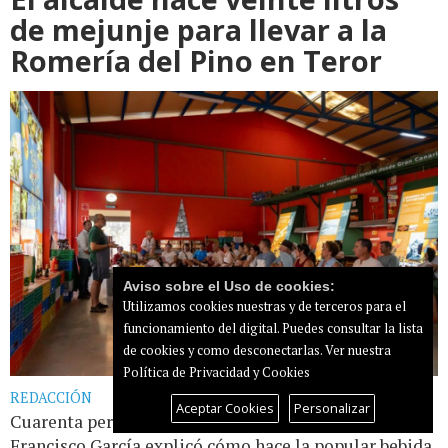
de mejunje para llevar a la
Romería del Pino en Teror
Aviso sobre el Uso de cookies:
Utilizamos cookies nuestras y de terceros para el
funcionamiento del digital. Puedes consultar la lista
de cookies y como desconectarlas.
Ver nuestra
Política de Privacidad y Cookies
REDACCIÓN
Aceptar Cookies
Personalizar
Cuarenta personas asisten al taller de mejunje donde
Francisco García explicó cómo hace la popular bebida