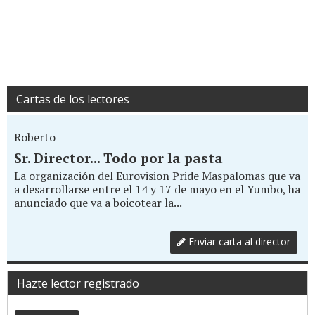
Cartas de los lectores
Roberto
Sr. Director... Todo por la pasta
La organización del Eurovision Pride Maspalomas que va
a desarrollarse entre el 14 y 17 de mayo en el Yumbo, ha
anunciado que va a boicotear la...
Enviar carta al director
Hazte lector registrado