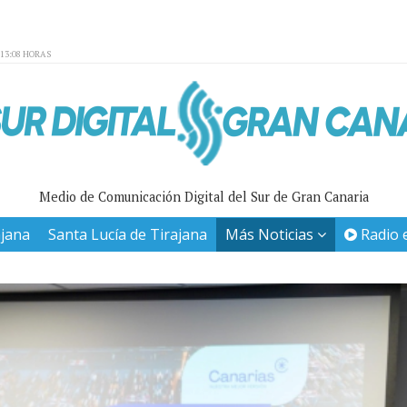
:13:08 HORAS
Medio de Comunicación Digital del Sur de Gran Canaria
ajana
Santa Lucía de Tirajana
Más Noticias
Radio 