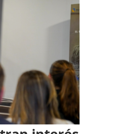
ran interés