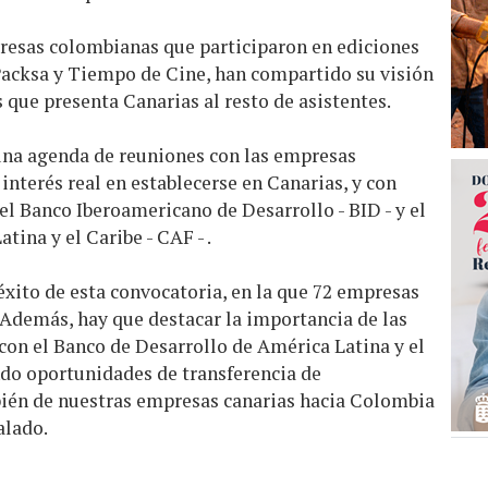
resas colombianas que participaron en ediciones
acksa y Tiempo de Cine, han compartido su visión
 que presenta Canarias al resto de asistentes.
una agenda de reuniones con las empresas
interés real en establecerse en Canarias, y con
l Banco Iberoamericano de Desarrollo - BID - y el
ina y el Caribe - CAF - .
xito de esta convocatoria, en la que 72 empresas
 Además, hay que destacar la importancia de las
n el Banco de Desarrollo de América Latina y el
ndo oportunidades de transferencia de
ién de nuestras empresas canarias hacia Colombia
alado.