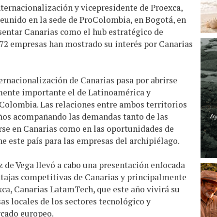
ternacionalización y vicepresidente de Proexca,
reunido en la sede de ProColombia, en Bogotá, en
sentar Canarias como el hub estratégico de
e 72 empresas han mostrado su interés por Canarias
ernacionalización de Canarias pasa por abrirse
mente importante el de Latinoamérica y
Colombia. Las relaciones entre ambos territorios
años acompañando las demandas tanto de las
rse en Canarias como en las oportunidades de
e este país para las empresas del archipiélago.
z de Vega llevó a cabo una presentación enfocada
ntajas competitivas de Canarias y principalmente
xca, Canarias LatamTech, que este año vivirá su
as locales de los sectores tecnológico y
rcado europeo.