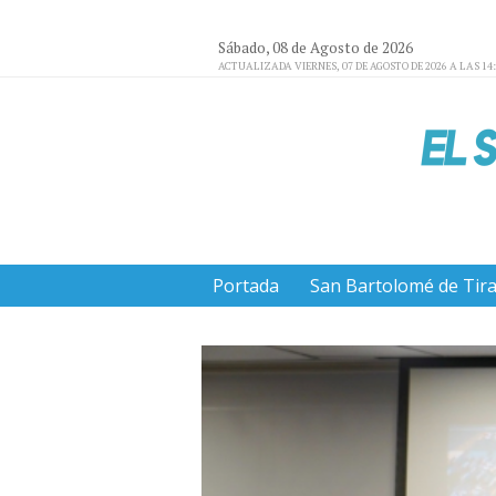
Sábado, 08 de Agosto de 2026
ACTUALIZADA VIERNES, 07 DE AGOSTO DE 2026 A LAS 14
Portada
San Bartolomé de Tir