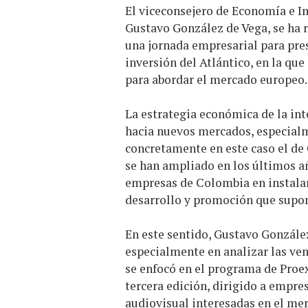
El viceconsejero de Economía e In
Gustavo González de Vega, se ha 
una jornada empresarial para pre
inversión del Atlántico, en la qu
para abordar el mercado europeo.
La estrategia económica de la int
hacia nuevos mercados, especial
concretamente en este caso el de 
se han ampliado en los últimos 
empresas de Colombia en instala
desarrollo y promoción que supon
En este sentido, Gustavo Gonzále
especialmente en analizar las ve
se enfocó en el programa de Proe
tercera edición, dirigido a empres
audiovisual interesadas en el me