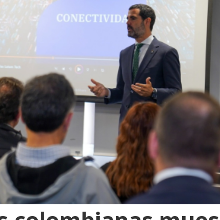
s colombianas muest