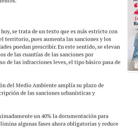
ientos.
hoy, se trata de un texto que es más estricto con
l territorio, pues aumenta las sanciones y los
dades puedan prescribir. En este sentido, se elevan
os de las cuantías de las sanciones por
so de las infracciones leves, el tipo básico pasa de
ión del Medio Ambiente amplía su plazo de
cripción de las sanciones urbanísticas y
oximadamente un 40% la documentación para
elimina algunas fases ahora obligatorias y reduce