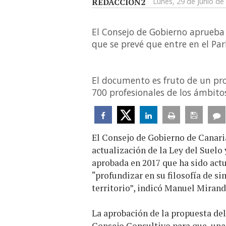
REDACCIÓN2
Lunes, 29 de Junio de
El Consejo de Gobierno aprueba 
que se prevé que entre en el Par
El documento es fruto de un pro
700 profesionales de los ámbitos
El Consejo de Gobierno de Canari
actualización de la Ley del Suelo
aprobada en 2017 que ha sido act
“profundizar en su filosofía de si
territorio”, indicó Manuel Miranda
La aprobación de la propuesta de
Consejo Consultivo para que, una