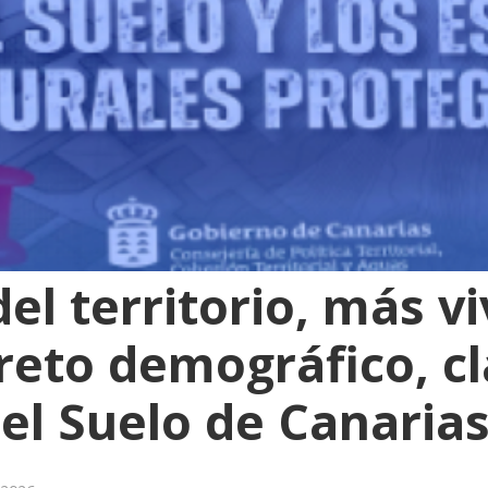
el territorio, más v
reto demográfico, cl
el Suelo de Canaria