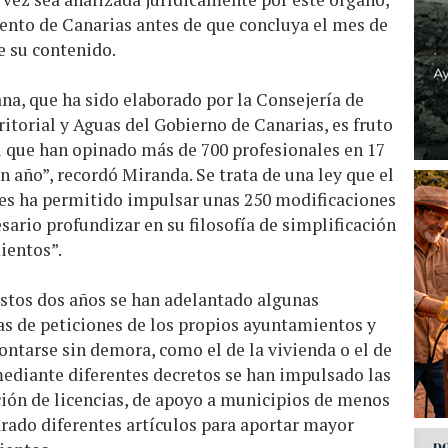
mento de Canarias antes de que concluya el mes de
de su contenido.
a, que ha sido elaborado por la Consejería de
ritorial y Aguas del Gobierno de Canarias, es fruto
l que han opinado más de 700 profesionales en 17
n año”, recordó Miranda. Se trata de una ley que el
pues ha permitido impulsar unas 250 modificaciones
sario profundizar en su filosofía de simplificación
ientos”.
stos dos años se han adelantado algunas
as de peticiones de los propios ayuntamientos y
rontarse sin demora, como el de la vivienda o el de
mediante diferentes decretos se han impulsado las
ación de licencias, de apoyo a municipios de menos
larado diferentes artículos para aportar mayor