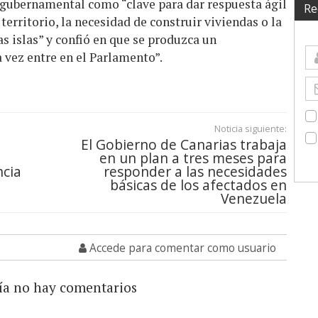
a gubernamental como “clave para dar respuesta ágil
Re
territorio, la necesidad de construir viviendas o la
s islas” y confió en que se produzca un
 vez entre en el Parlamento”.
Noticia siguiente:
El Gobierno de Canarias trabaja
en un plan a tres meses para
cia
responder a las necesidades
básicas de los afectados en
Venezuela
Accede para comentar como usuario
ía no hay comentarios