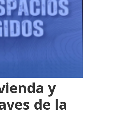
ivienda y
aves de la
s