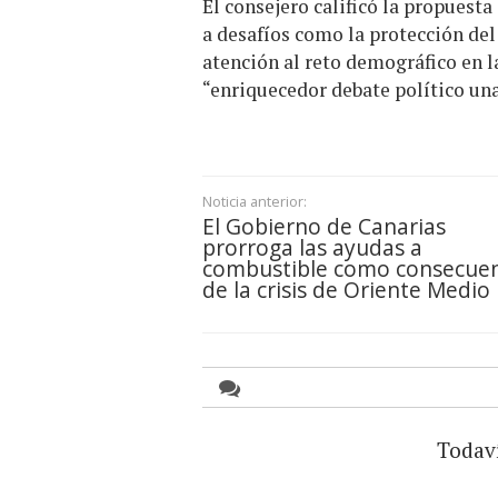
El consejero calificó la propuest
a desafíos como la protección del 
atención al reto demográfico en la
“enriquecedor debate político una
Noticia anterior:
El Gobierno de Canarias
prorroga las ayudas a
combustible como consecuen
de la crisis de Oriente Medio
Todav