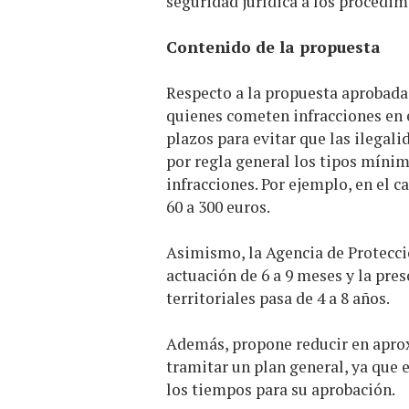
seguridad jurídica a los procedim
Contenido de la propuesta
Respecto a la propuesta aprobada 
quienes cometen infracciones en e
plazos para evitar que las ilegali
por regla general los tipos mínim
infracciones. Por ejemplo, en el ca
60 a 300 euros.
Asimismo, la Agencia de Protecc
actuación de 6 a 9 meses y la pres
territoriales pasa de 4 a 8 años.
Además, propone reducir en apr
tramitar un plan general, ya que 
los tiempos para su aprobación.