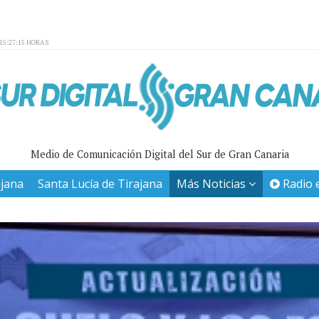
15:27:15 HORAS
Medio de Comunicación Digital del Sur de Gran Canaria
ajana
Santa Lucía de Tirajana
Más Noticias
Radio 