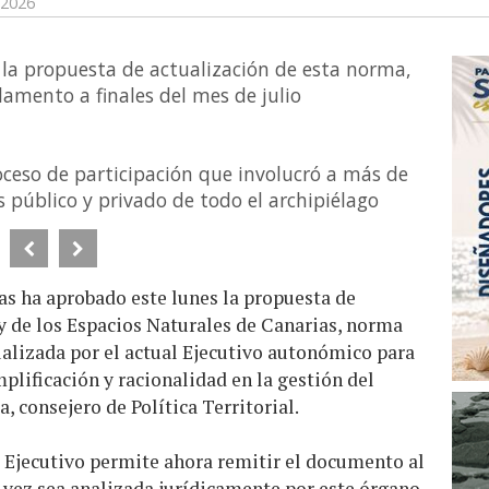
 2026
la propuesta de actualización de esta norma,
lamento a finales del mes de julio
ceso de participación que involucró a más de
 público y privado de todo el archipiélago
as ha aprobado este lunes la propuesta de
 y de los Espacios Naturales de Canarias, norma
ualizada por el actual Ejecutivo autonómico para
mplificación y racionalidad en la gestión del
, consejero de Política Territorial.
l Ejecutivo permite ahora remitir el documento al
 vez sea analizada jurídicamente por este órgano,