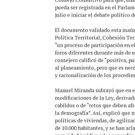
pueda ser registrada en el Parla
julio e iniciar el debate político 
El documento validado esta mañan
Política Territorial, Cohesión Ter
“un proceso de participación en e
foros diferentes durante más de u
consejero calificó de “positiva, 
al planeamiento, pero que es nece
y racionalización de los procedim
Manuel Miranda subrayó que en e
modificaciones de la Ley, derivad
cabildos o de “retos que deben af
la demografía”. Así, explicó que 
políticas de viviendas, de agiliz
de 10.000 habitantes, y se han ac