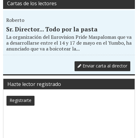
Cartas de los lectores
Roberto
Sr. Director... Todo por la pasta
La organización del Eurovision Pride Maspalomas que va
a desarrollarse entre el 14 y 17 de mayo en el Yumbo, ha
anunciado que va a boicotear la...
Enviar carta al director
Hazte lector registrado
Registrarte