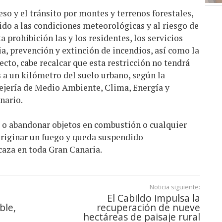
so y el tránsito por montes y terrenos forestales,
ido a las condiciones meteorológicas y al riesgo de
 prohibición las y los residentes, los servicios
ia, prevención y extinción de incendios, así como la
ecto, cabe recalcar que esta restricción no tendrá
s a un kilómetro del suelo urbano, según la
sejería de Medio Ambiente, Clima, Energía y
nario.
r o abandonar objetos en combustión o cualquier
originar un fuego y queda suspendido
caza en toda Gran Canaria.
Noticia siguiente:
El Cabildo impulsa la
ble,
recuperación de nueve
hectáreas de paisaje rural