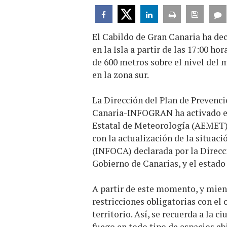
El Cabildo de Gran Canaria ha dec
en la Isla a partir de las 17:00 ho
de 600 metros sobre el nivel del 
en la zona sur.
La Dirección del Plan de Prevenci
Canaria-INFOGRAN ha activado est
Estatal de Meteorología (AEMET).
con la actualización de la situaci
(INFOCA) declarada por la Direcc
Gobierno de Canarias, y el estado 
A partir de este momento, y mientr
restricciones obligatorias con el 
territorio. Así, se recuerda a la
fuego en todo tipo de espacios ab