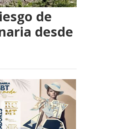
riesgo de
anaria desde