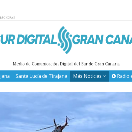
01:50 HORAS
Medio de Comunicación Digital del Sur de Gran Canaria
ajana
Santa Lucía de Tirajana
Más Noticias
Radio 