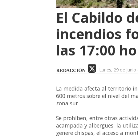
El Cabildo d
incendios f
las 17:00 ho
REDACCIÓN
Lunes, 29 de Junio
La medida afecta al territorio i
600 metros sobre el nivel del ma
zona sur
Se prohíben, entre otras activid
acampada y albergues, la utiliz
genere chispas, el acceso a mont