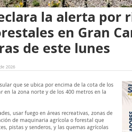
eclara la alerta por 
orestales en Gran C
ras de este lunes
 de 2026
nsular que se ubica por encima de la cota de los
r en la zona norte y de los 400 metros en la
ades, usar fuego en áreas recreativas, zonas de
ación de maquinaria agrícola o forestal que
es, pistas y senderos, y las quemas agrícolas