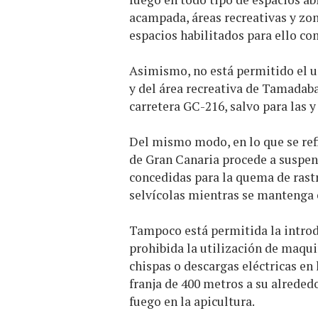
acampada, áreas recreativas y zona
espacios habilitados para ello com
Asimismo, no está permitido el 
y del área recreativa de Tamadaba
carretera GC-216, salvo para las y 
Del mismo modo, en lo que se refi
de Gran Canaria procede a suspe
concedidas para la quema de rastr
selvícolas mientras se mantenga e
Tampoco está permitida la introdu
prohibida la utilización de maqu
chispas o descargas eléctricas en 
franja de 400 metros a su alrededo
fuego en la apicultura.