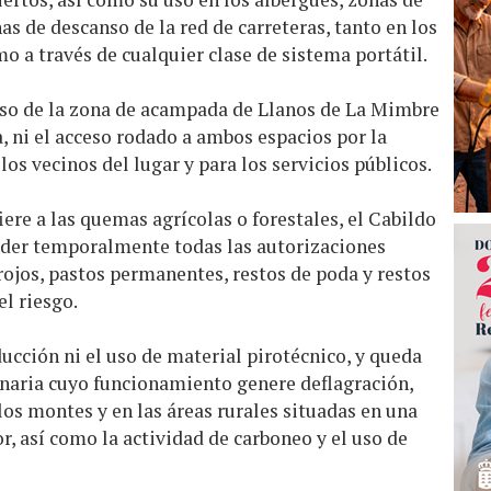
s de descanso de la red de carreteras, tanto en los
o a través de cualquier clase de sistema portátil.
uso de la zona de acampada de Llanos de La Mimbre
, ni el acceso rodado a ambos espacios por la
los vecinos del lugar y para los servicios públicos.
ere a las quemas agrícolas o forestales, el Cabildo
nder temporalmente todas las autorizaciones
ojos, pastos permanentes, restos de poda y restos
l riesgo.
cción ni el uso de material pirotécnico, y queda
inaria cuyo funcionamiento genere deflagración,
los montes y en las áreas rurales situadas en una
r, así como la actividad de carboneo y el uso de