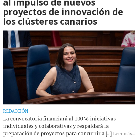
al impulso de nuevos
proyectos de innovación de
los clústeres canarios
REDACCIÓN
La convocatoria financiará al 100 % iniciativas
individuales y colaborativas y respaldará la
preparación de proyectos para concurrir a [...]
Leer más...