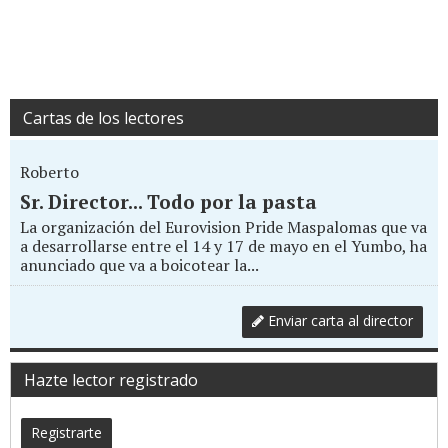
Cartas de los lectores
Roberto
Sr. Director... Todo por la pasta
La organización del Eurovision Pride Maspalomas que va
a desarrollarse entre el 14 y 17 de mayo en el Yumbo, ha
anunciado que va a boicotear la...
Enviar carta al director
Hazte lector registrado
Registrarte