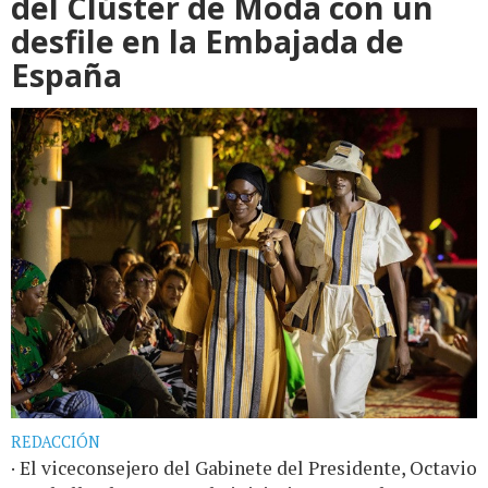
del Clúster de Moda con un
desfile en la Embajada de
España
REDACCIÓN
· El viceconsejero del Gabinete del Presidente, Octavio