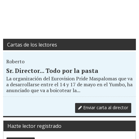
Cartas de los lectores
Roberto
Sr. Director... Todo por la pasta
La organización del Eurovision Pride Maspalomas que va
a desarrollarse entre el 14 y 17 de mayo en el Yumbo, ha
anunciado que va a boicotear la...
Enviar carta al director
Hazte lector registrado