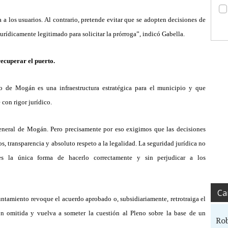
 a los usuarios. Al contrario, pretende evitar que se adopten decisiones de
jurí
dicamente legitimado para solicitar la pró
rroga
”
, indic
ó
Gabella.
recuperar el puerto.
ivo de Mog
á
n es una infraestructura estrat
é
gica para el municipio y que
 con rigor jur
í
dico.
eneral de Mog
á
n. Pero precisamente por eso exigimos que las decisiones
, transparencia y absoluto respeto a la legalidad. La seguridad jur
í
dica no
 es la
ú
nica forma de hacerlo correctamente y sin perjudicar a los
Ca
untamiento revoque el acuerdo aprobado o, subsidiariamente, retrotraiga el
n omitida y vuelva a someter la cuestión al Pleno sobre la base de un
Ro