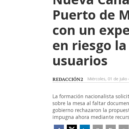
Puerto de 
con un expe
en riesgo la
usuarios
REDACCIÓN2
Miércoles, 01 de Julio
La formación nacionalista solic
sobre la mesa al faltar document
gobierno rechazaron la propuest
impugna ahora mediante recurso