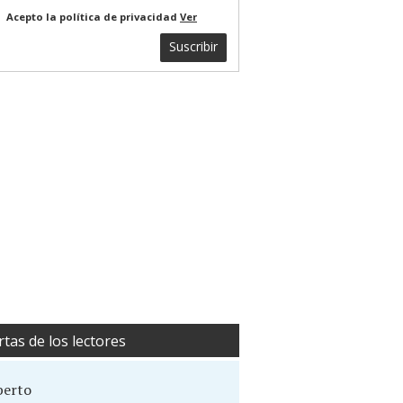
Acepto la política de privacidad
Ver
Suscribir
rtas de los lectores
berto