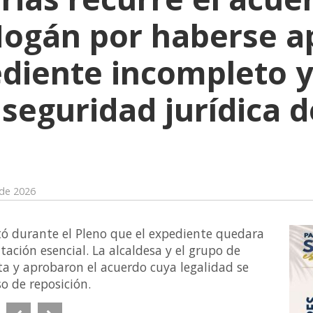
Mogán por haberse 
diente incompleto y
 seguridad jurídica d
 de 2026
itó durante el Pleno que el expediente quedara
ación esencial. La alcaldesa y el grupo de
a y aprobaron el acuerdo cuya legalidad se
 de reposición.