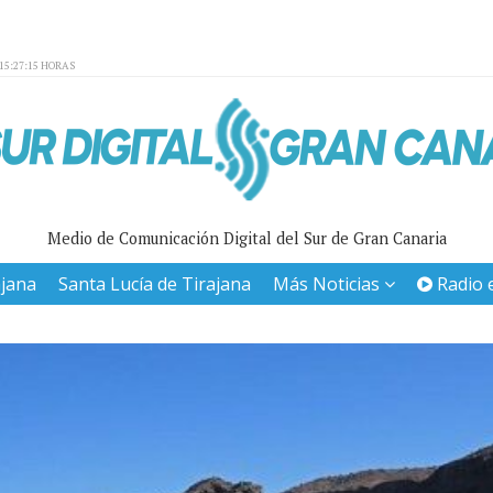
15:27:15 HORAS
Medio de Comunicación Digital del Sur de Gran Canaria
ajana
Santa Lucía de Tirajana
Más Noticias
Radio 