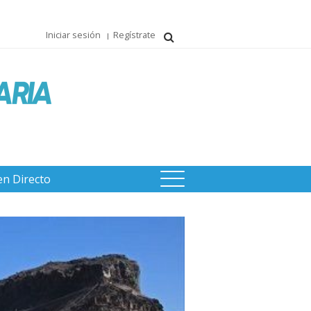
Iniciar sesión
Regístrate
en Directo