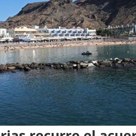
ias recurre el acue