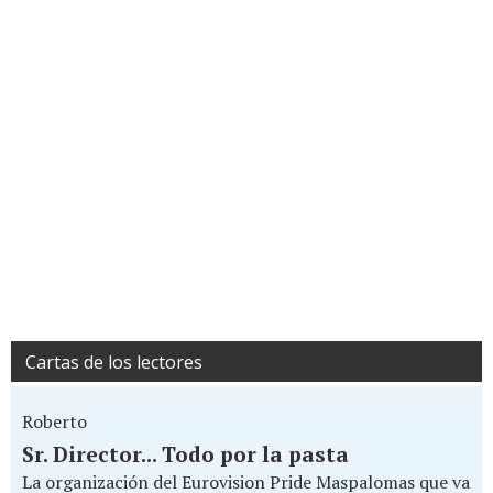
Cartas de los lectores
Roberto
Sr. Director... Todo por la pasta
La organización del Eurovision Pride Maspalomas que va