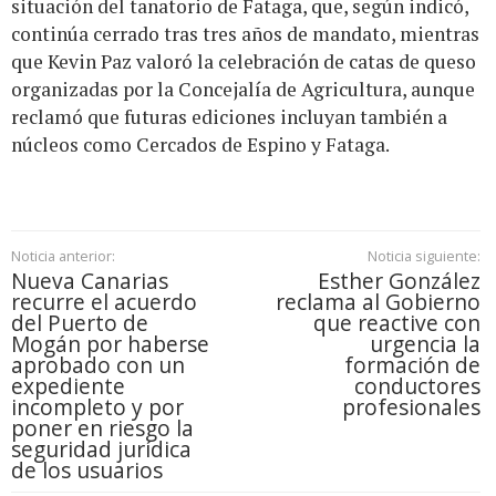
situación del tanatorio de Fataga, que, según indicó,
continúa cerrado tras tres años de mandato, mientras
que Kevin Paz valoró la celebración de catas de queso
organizadas por la Concejalía de Agricultura, aunque
reclamó que futuras ediciones incluyan también a
núcleos como Cercados de Espino y Fataga.
Noticia anterior:
Noticia siguiente:
Nueva Canarias
Esther González
recurre el acuerdo
reclama al Gobierno
del Puerto de
que reactive con
Mogán por haberse
urgencia la
aprobado con un
formación de
expediente
conductores
incompleto y por
profesionales
poner en riesgo la
seguridad jurídica
de los usuarios