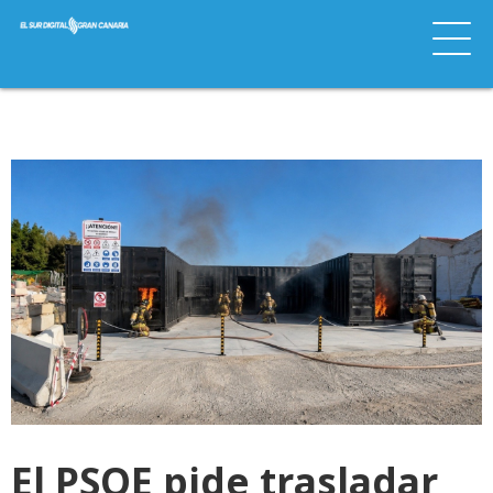
El PSOE pide trasladar