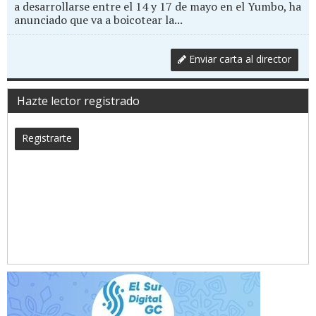
a desarrollarse entre el 14 y 17 de mayo en el Yumbo, ha
anunciado que va a boicotear la...
Enviar carta al director
Hazte lector registrado
Registrarte