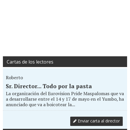
Cartas de los lectores
Roberto
Sr. Director... Todo por la pasta
La organización del Eurovision Pride Maspalomas que va
a desarrollarse entre el 14 y 17 de mayo en el Yumbo, ha
anunciado que va a boicotear la...
Enviar carta al director