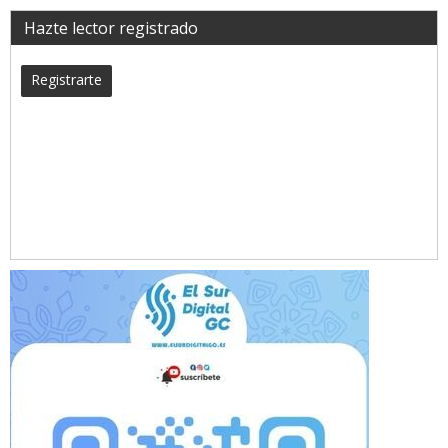
Hazte lector registrado
Registrarte