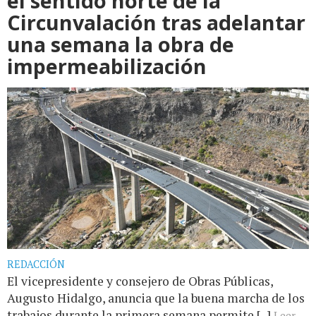
el sentido norte de la
Circunvalación tras adelantar
una semana la obra de
impermeabilización
REDACCIÓN
El vicepresidente y consejero de Obras Públicas,
Augusto Hidalgo, anuncia que la buena marcha de los
trabajos durante la primera semana permite [...]
Leer