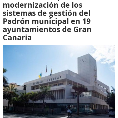
modernización de los
sistemas de gestión del
Padrón municipal en 19
ayuntamientos de Gran
Canaria