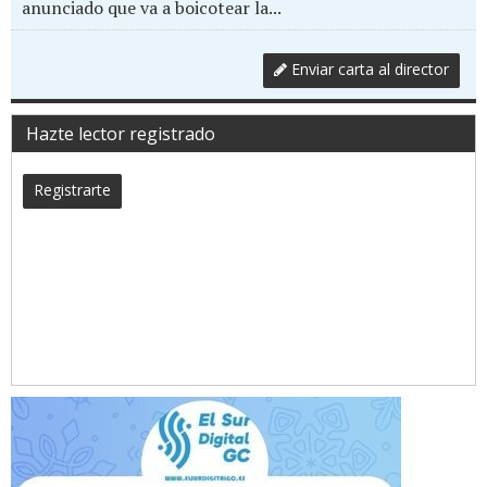
anunciado que va a boicotear la...
Enviar carta al director
Hazte lector registrado
Registrarte