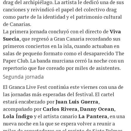
drag del archipiélago. La artista le dedicó una de sus
canciones y reivindicó el papel del colectivo drag
como parte de la identidad y el patrimonio cultural
de Canarias.
La primera jornada concluyó con el directo de
Viva
Suecia
, que regresó a Gran Canaria recordando sus
primeros conciertos en la isla, cuando actuaban en
salas de pequeño formato como el desaparecido The
Paper Club. La banda murciana cerró la noche con un
repertorio que fue coreado por miles de asistentes.
Segunda jornada
El Granca Live Fest continúa este viernes con una de
las jornadas más esperadas del festival. El cartel
estará encabezado por
Juan Luis Guerra
,
acompañado por
Carlos Rivera
,
Danny Ocean
,
Lola Índigo
y el artista canario
La Pantera
, en una
nueva noche en la que se espera volver a reunir a
miles de espectadores en el recinto de Siete Palmas.