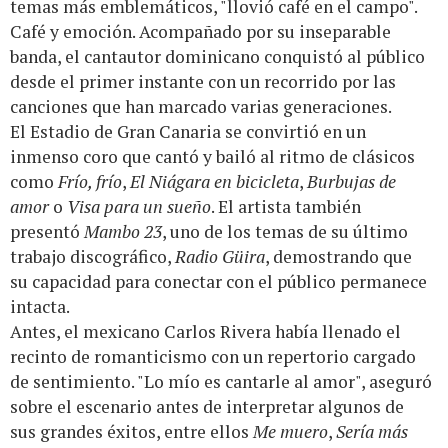
temas más emblemáticos, "llovió café en el campo".
Café y emoción. Acompañado por su inseparable
banda, el cantautor dominicano conquistó al público
desde el primer instante con un recorrido por las
canciones que han marcado varias generaciones.
El Estadio de Gran Canaria se convirtió en un
inmenso coro que cantó y bailó al ritmo de clásicos
como
Frío, frío
,
El Niágara en bicicleta
,
Burbujas de
amor
o
Visa para un sueño
. El artista también
presentó
Mambo 23
, uno de los temas de su último
trabajo discográfico,
Radio Güira
, demostrando que
su capacidad para conectar con el público permanece
intacta.
Antes, el mexicano Carlos Rivera había llenado el
recinto de romanticismo con un repertorio cargado
de sentimiento. "Lo mío es cantarle al amor", aseguró
sobre el escenario antes de interpretar algunos de
sus grandes éxitos, entre ellos
Me muero
,
Sería más