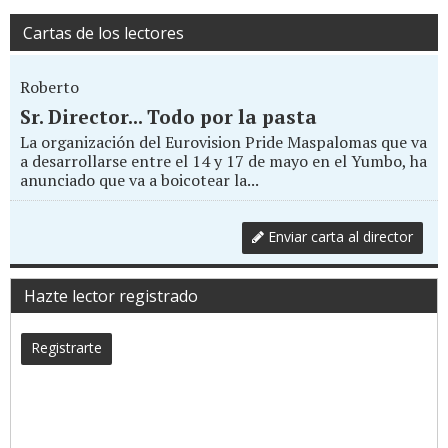
Cartas de los lectores
Roberto
Sr. Director... Todo por la pasta
La organización del Eurovision Pride Maspalomas que va
a desarrollarse entre el 14 y 17 de mayo en el Yumbo, ha
anunciado que va a boicotear la...
Enviar carta al director
Hazte lector registrado
Registrarte