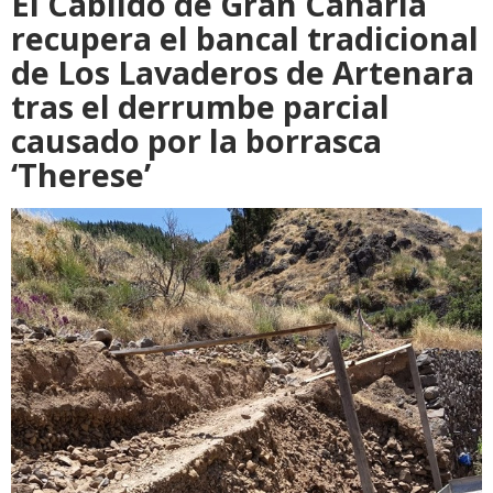
El Cabildo de Gran Canaria
recupera el bancal tradicional
de Los Lavaderos de Artenara
tras el derrumbe parcial
causado por la borrasca
‘Therese’