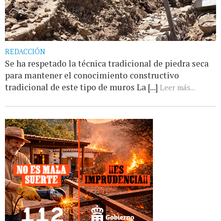
REDACCIÓN
Se ha respetado la técnica tradicional de piedra seca
para mantener el conocimiento constructivo
tradicional de este tipo de muros La [...]
Leer más...