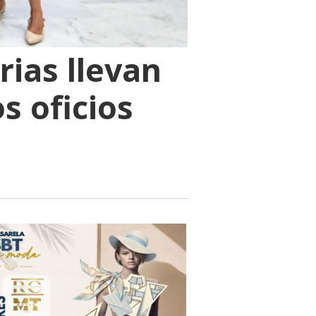
rias llevan
s oficios