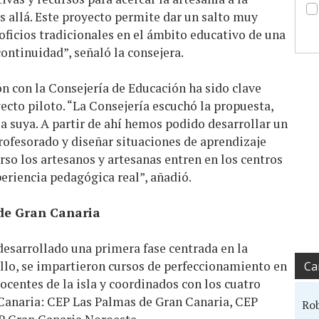
 allá. Este proyecto permite dar un salto muy
ficios tradicionales en el ámbito educativo de una
ontinuidad”, señaló la consejera.
n con la Consejería de Educación ha sido clave
yecto piloto. “La Consejería escuchó la propuesta,
la suya. A partir de ahí hemos podido desarrollar un
rofesorado y diseñar situaciones de aprendizaje
so los artesanos y artesanas entren en los centros
eriencia pedagógica real”, añadió.
de Gran Canaria
desarrollado una primera fase centrada en la
llo, se impartieron cursos de perfeccionamiento en
Ca
docentes de la isla y coordinados con los cuatro
Canaria: CEP Las Palmas de Gran Canaria, CEP
Ro