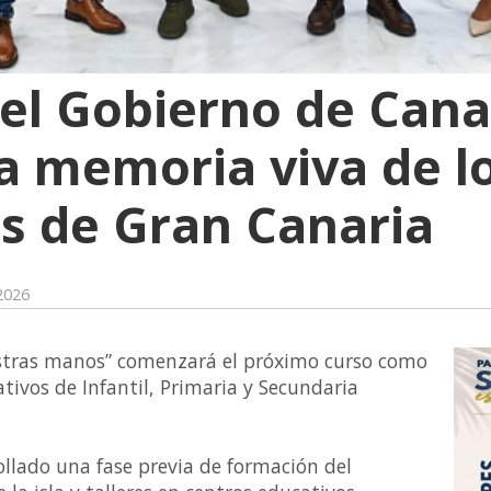
 el Gobierno de Cana
la memoria viva de lo
es de Gran Canaria
 2026
uestras manos” comenzará el próximo curso como
tivos de Infantil, Primaria y Secundaria
ollado una fase previa de formación del