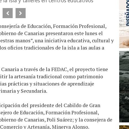
 la isla y talleres en centros educativos
onsejería de Educación, Formación Profesional,
obierno de Canarias presentaron este lunes el
estras manos”, una iniciativa educativa, cultural y
s oficios tradicionales de la isla a las aulas a
Canaria a través de la FEDAC, el proyecto tiene
itir la artesanía tradicional como patrimonio
ias prácticas y situaciones de aprendizaje
rimaria y Secundaria.
icipación del presidente del Cabildo de Gran
sejero de Educación, Formación Profesional,
bierno de Canarias, Poli Suárez; y la consejera de
 Comercio y Artesanía, Minerva Alonso.