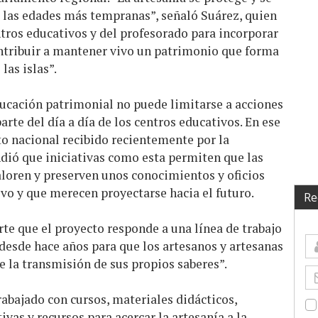
e las edades más tempranas”, señaló Suárez, quien
tros educativos y del profesorado para incorporar
ontribuir a mantener vivo un patrimonio que forma
 las islas”.
ucación patrimonial no puede limitarse a acciones
rte del día a día de los centros educativos. En ese
to nacional recibido recientemente por la
ndió que iniciativas como esta permiten que las
loren y preserven unos conocimientos y oficios
vo y que merecen proyectarse hacia el futuro.
Re
te que el proyecto responde a una línea de trabajo
desde hace años para que los artesanos y artesanas
e la transmisión de sus propios saberes”.
bajado con cursos, materiales didácticos,
ivas y recursos para acercar la artesanía a la