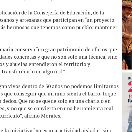
icación de la Consejería de Educación, de la
esanos y artesanas que participan en “un proyecto
 más hermosas que tenemos como pueblo: mantener
anaria conserva “un gran patrimonio de oficios que
dades concretas y que no son solo una técnica, sino
 y abuelas entendieron el territorio y
 transformarlo en algo útil”.
igan vivos dentro de 30 años no podemos limitarnos
 que conseguir que un niño sienta el barro, toque
s dedos. Que no se quede solo en una charla o en
s, sino que se convierta en una herramienta real,
urrículo”, afirmó Morales.
 la iniciativa “no es una actividad aislada”, sino