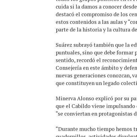
cuida si la damos a conocer desd
destacó el compromiso de los cen
estos contenidos a las aulas y “c
parte de la historia y la cultura de
Suárez subrayó también que la ed
puntuales, sino que debe formar pa
sentido, recordó el reconocimien
Consejería en este ámbito y defe
nuevas generaciones conozcan, va
que constituyen un legado colecti
Minerva Alonso explicó por su par
que el Cabildo viene impulsando 
“se conviertan en protagonistas d
“Durante mucho tiempo hemos tra
cuadernillos, actividades divulgat