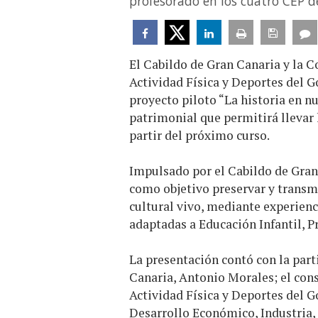
profesorado en los cuatro CEP de
El Cabildo de Gran Canaria y la C
Actividad Física y Deportes del G
proyecto piloto “La historia en nu
patrimonial que permitirá llevar lo
partir del próximo curso.
Impulsado por el Cabildo de Gran 
como objetivo preservar y transm
cultural vivo, mediante experienc
adaptadas a Educación Infantil, P
La presentación contó con la part
Canaria, Antonio Morales; el con
Actividad Física y Deportes del Go
Desarrollo Económico, Industria,