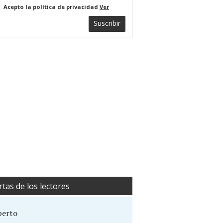
Acepto la política de privacidad
Ver
Suscribir
rtas de los lectores
berto