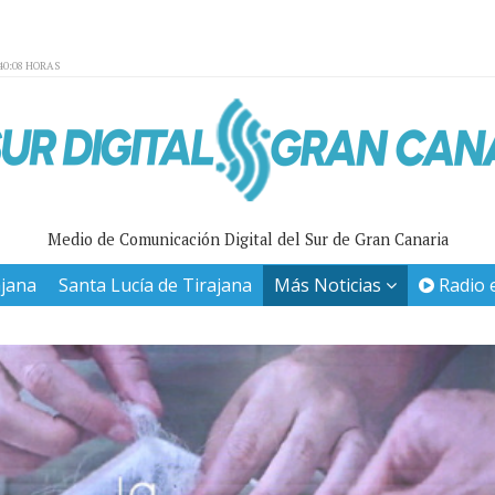
40:08 HORAS
Medio de Comunicación Digital del Sur de Gran Canaria
ajana
Santa Lucía de Tirajana
Más Noticias
Radio 