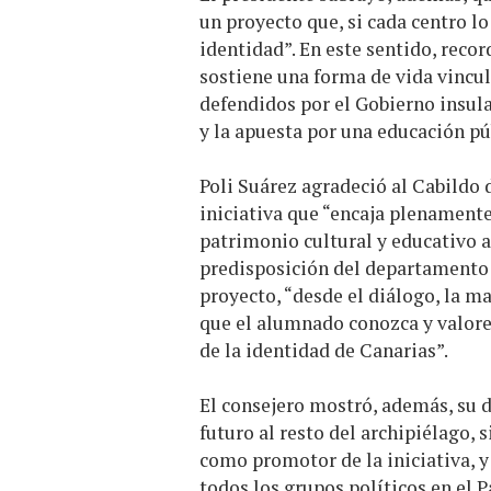
un proyecto que, si cada centro l
identidad”. En este sentido, reco
sostiene una forma de vida vincul
defendidos por el Gobierno insula
y la apuesta por una educación pú
Poli Suárez agradeció al Cabildo 
iniciativa que “encaja plenamente
patrimonio cultural y educativo a l
predisposición del departamento 
proyecto, “desde el diálogo, la ma
que el alumnado conozca y valore 
de la identidad de Canarias”.
El consejero mostró, además, su 
futuro al resto del archipiélago,
como promotor de la iniciativa, y
todos los grupos políticos en el P