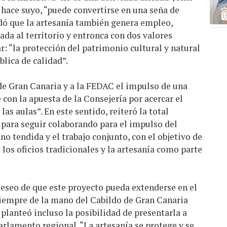
o hace suyo, “puede convertirse en una seña de
rdó que la artesanía también genera empleo,
ada al territorio y entronca con dos valores
r: “la protección del patrimonio cultural y natural
blica de calidad”.
de Gran Canaria y a la FEDAC el impulso de una
 con la apuesta de la Consejería por acercar el
as aulas”. En este sentido, reiteró la total
para seguir colaborando para el impulso del
no tendida y el trabajo conjunto, con el objetivo de
los oficios tradicionales y la artesanía como parte
deseo de que este proyecto pueda extenderse en el
 siempre de la mano del Cabildo de Gran Canaria
 planteó incluso la posibilidad de presentarla a
arlamento regional. “La artesanía se protege y se