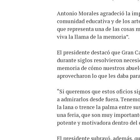
Antonio Morales agradeció la impl
comunidad educativa y de los art
que representa una de las cosas
viva la llama de la memoria”.
El presidente destacó que Gran C
durante siglos resolvieron necesi
memoria de cómo nuestros abuelos
aprovecharon lo que les daba para
“Si queremos que estos oficios s
a admirarlos desde fuera. Tenemos
la lana o trence la palma entre su
una feria, que son muy importante
potente y motivadora dentro del c
El presidente subrayó, además, que