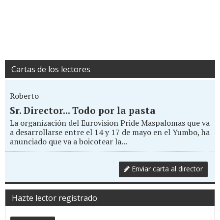
Cartas de los lectores
Roberto
Sr. Director... Todo por la pasta
La organización del Eurovision Pride Maspalomas que va
a desarrollarse entre el 14 y 17 de mayo en el Yumbo, ha
anunciado que va a boicotear la...
Enviar carta al director
Hazte lector registrado