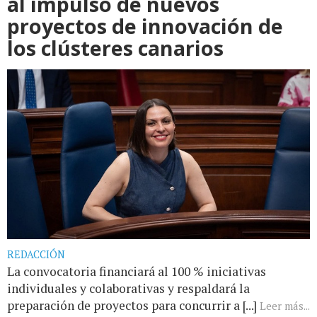
al impulso de nuevos
proyectos de innovación de
los clústeres canarios
REDACCIÓN
La convocatoria financiará al 100 % iniciativas
individuales y colaborativas y respaldará la
preparación de proyectos para concurrir a [...]
Leer más...