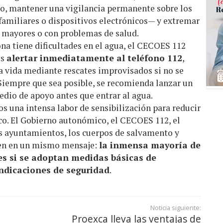
o, mantener una vigilancia permanente sobre los
familiares o dispositivos electrónicos— y extremar
s mayores o con problemas de salud.
na tiene dificultades en el agua, el CECOES 112
es
alertar inmediatamente al teléfono 112
,
a vida mediante rescates improvisados si no se
 Siempre que sea posible, se recomienda lanzar un
edio de apoyo antes que entrar al agua.
 una intensa labor de sensibilización para reducir
co. El Gobierno autonómico, el CECOES 112, el
os ayuntamientos, los cuerpos de salvamento y
den en un mismo mensaje:
la inmensa mayoría de
es si se adoptan medidas básicas de
indicaciones de seguridad
.
Noticia siguiente:
Proexca lleva las ventajas de