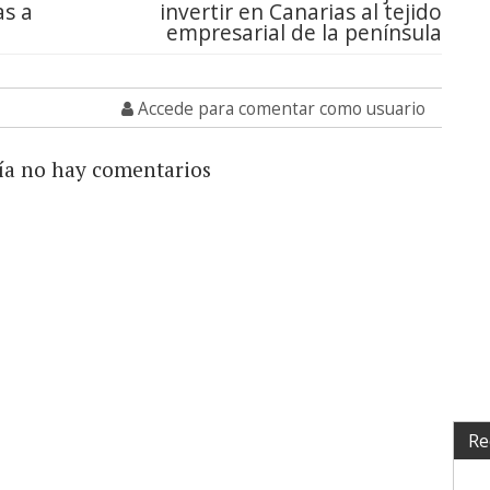
as a
invertir en Canarias al tejido
empresarial de la península
Accede para comentar como usuario
ía no hay comentarios
Re