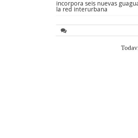
incorpora seis nuevas guagu
la red interurbana
Todav