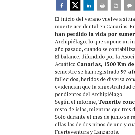
El inicio del verano vuelve a situ
muerte accidental en Canarias. E
han perdido la vida por sume
Archipiélago, lo que supone un i
año pasado, cuando se contabiliz
El balance, difundido por la Asoc
Acuático
Canarias, 1500 Km de
semestre se han registrado
97 af
fallecidos, heridos de diversa con
evidencian que la siniestralidad 
pendientes del Archipiélago.
Según el informe,
Tenerife conc
resto de islas, mientras que tres
Solo durante el mes de junio se 
ellas las de dos niños de uno y cu
Fuerteventura y Lanzarote.