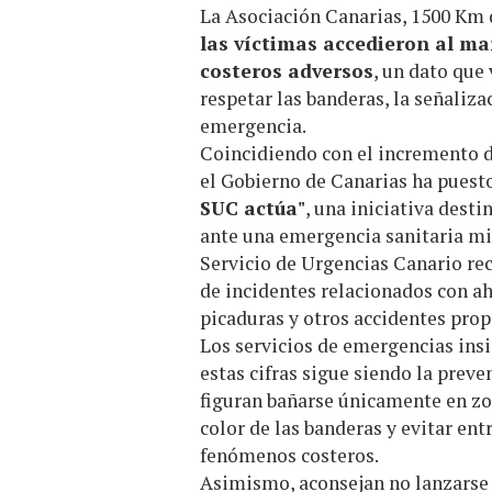
La Asociación Canarias, 1500 Km
las víctimas accedieron al ma
costeros adversos
, un dato que
respetar las banderas, la señaliz
emergencia.
Coincidiendo con el incremento de
el Gobierno de Canarias ha pues
SUC actúa"
, una iniciativa dest
ante una emergencia sanitaria mie
Servicio de Urgencias Canario r
de incidentes relacionados con ah
picaduras y otros accidentes prop
Los servicios de emergencias insi
estas cifras sigue siendo la prev
figuran bañarse únicamente en zon
color de las banderas y evitar ent
fenómenos costeros.
Asimismo, aconsejan no lanzarse 