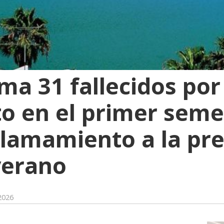
ma 31 fallecidos por
 en el primer seme
 llamamiento a la pr
verano
 2026