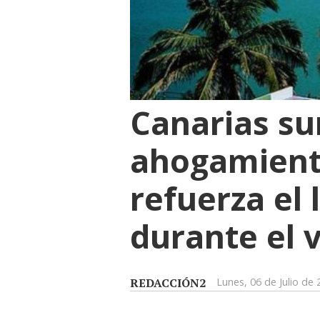
Canarias su
ahogamiento
refuerza el
durante el 
REDACCIÓN2
Lunes, 06 de Julio de