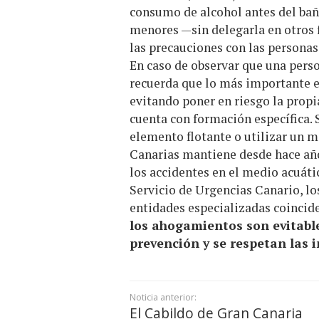
consumo de alcohol antes del bañ
menores —sin delegarla en otros 
las precauciones con las persona
En caso de observar que una perso
recuerda que lo más importante 
evitando poner en riesgo la propi
cuenta con formación específica.
elemento flotante o utilizar un m
Canarias mantiene desde hace años
los accidentes en el medio acuáti
Servicio de Urgencias Canario, l
entidades especializadas coinci
los ahogamientos son evitabl
prevención y se respetan las 
Noticia anterior:
El Cabildo de Gran Canaria