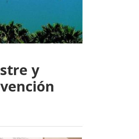
stre y
evención