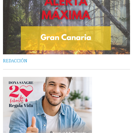
REDACCIÓN