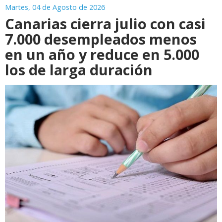
Martes, 04 de Agosto de 2026
Canarias cierra julio con casi
7.000 desempleados menos
en un año y reduce en 5.000
los de larga duración