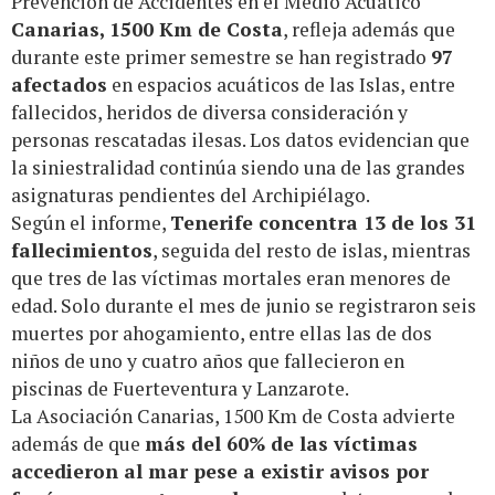
Prevención de Accidentes en el Medio Acuático
Canarias, 1500 Km de Costa
, refleja además que
durante este primer semestre se han registrado
97
afectados
en espacios acuáticos de las Islas, entre
fallecidos, heridos de diversa consideración y
personas rescatadas ilesas. Los datos evidencian que
la siniestralidad continúa siendo una de las grandes
asignaturas pendientes del Archipiélago.
Según el informe,
Tenerife concentra 13 de los 31
fallecimientos
, seguida del resto de islas, mientras
que tres de las víctimas mortales eran menores de
edad. Solo durante el mes de junio se registraron seis
muertes por ahogamiento, entre ellas las de dos
niños de uno y cuatro años que fallecieron en
piscinas de Fuerteventura y Lanzarote.
La Asociación Canarias, 1500 Km de Costa advierte
además de que
más del 60% de las víctimas
accedieron al mar pese a existir avisos por