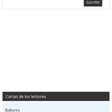
Suscribir
Cartas de los lectores
Roberto