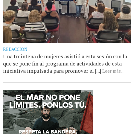
REDACCIÓN
Una treintena de mujeres asistió a esta sesión con la
que se pone fin al programa de actividades de esta
iniciativa impulsada para promover el [...]
Leer más...