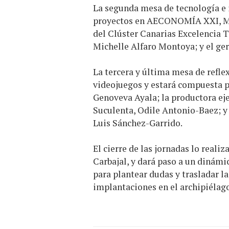
La segunda mesa de tecnología e 
proyectos en AECONOMÍA XXI, Mar
del Clúster Canarias Excelencia 
Michelle Alfaro Montoya; y el ge
La tercera y última mesa de reflex
videojuegos y estará compuesta p
Genoveva Ayala; la productora ej
Suculenta, Odile Antonio-Baez; y
Luis Sánchez-Garrido.
El cierre de las jornadas lo reali
Carbajal, y dará paso a un dinám
para plantear dudas y trasladar la
implantaciones en el archipiélago