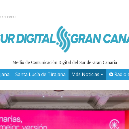
:13:08 HORAS
Medio de Comunicación Digital del Sur de Gran Canaria
ajana
Santa Lucía de Tirajana
Más Noticias
Radio 