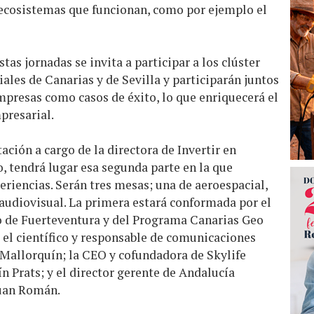
s ecosistemas que funcionan, como por ejemplo el
tas jornadas se invita a participar a los clúster
ales de Canarias y de Sevilla y participarán juntos
mpresas como casos de éxito, lo que enriquecerá el
presarial.
ación a cargo de la directora de Invertir en
, tendrá lugar esa segunda parte en la que
riencias. Serán tres mesas; una de aeroespacial,
e audiovisual. La primera estará conformada por el
o de Fuerteventura y del Programa Canarias Geo
 el científico y responsable de comunicaciones
 Mallorquín; la CEO y cofundadora de Skylife
 Prats; y el director gerente de Andalucía
Juan Román.