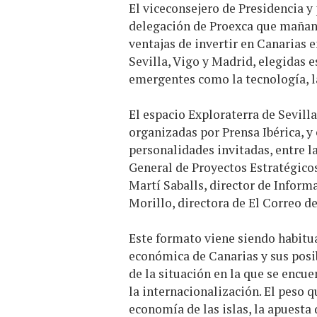
El viceconsejero de Presidencia y 
delegación de Proexca que mañana
ventajas de invertir en Canarias 
Sevilla, Vigo y Madrid, elegidas 
emergentes como la tecnología, la
El espacio Exploraterra de Sevilla
organizadas por Prensa Ibérica, y
personalidades invitadas, entre la
General de Proyectos Estratégico
Martí Saballs, director de Inform
Morillo, directora de El Correo d
Este formato viene siendo habitua
económica de Canarias y sus posib
de la situación en la que se encu
la internacionalización. El peso 
economía de las islas, la apuesta 