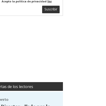
Acepto la política de privacidad
Ver
Suscribir
rtas de los lectores
berto