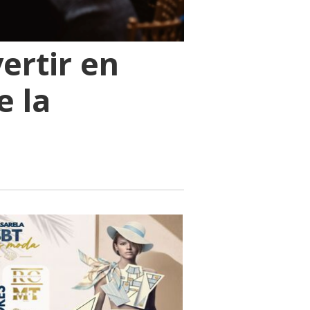
ertir en
e la