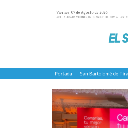
Viernes, 07 de Agosto de 2026
ACTUALIZADA VIERNES, 07 DE AGOSTO DE 2026 A LAS 14
Portada
San Bartolomé de Tir