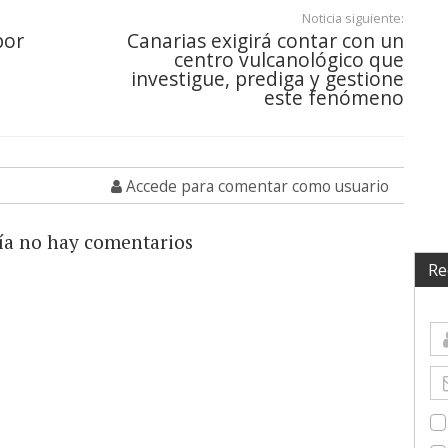
Noticia siguiente:
por
Canarias exigirá contar con un
centro vulcanológico que
investigue, prediga y gestione
este fenómeno
Accede para comentar como usuario
ía no hay comentarios
Re