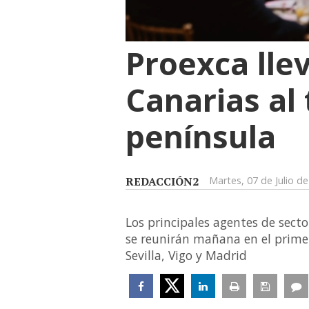
Proexca llev
Canarias al 
península
REDACCIÓN2
Martes, 07 de Julio d
Los principales agentes de secto
se reunirán mañana en el primer
Sevilla, Vigo y Madrid