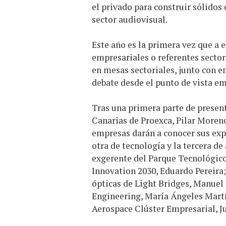
el privado para construir sólido
sector audiovisual.
Este año es la primera vez que a es
empresariales o referentes sectori
en mesas sectoriales, junto con e
debate desde el punto de vista em
Tras una primera parte de present
Canarias de Proexca, Pilar Moreno
empresas darán a conocer sus expe
otra de tecnología y la tercera d
exgerente del Parque Tecnológic
Innovation 2030, Eduardo Pereira;
ópticas de Light Bridges, Manuel
Engineering, María Ángeles Martín
Aerospace Clúster Empresarial, 