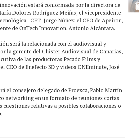
innovación estará conformada por la directora de
ía Dolores Rodríguez Mejías; el vicepresidente
Tecnológica - CET- Jorge Núñez; el CEO de Apeiron,
rente de OnTech Innovation, Antonio Alcántara.
ión será la relacionada con el audiovisual y
or la gerente del Clúster Audiovisual de Canarias,
ecutiva de las productoras Pecado Films y
 el CEO de Enefecto 3D y videos ONEminute, José
zará el consejero delegado de Proexca, Pablo Martín
ico networking en un formato de reuniones cortas
s cuestiones relativas a posibles colaboraciones o
.