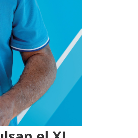
lsan el XI