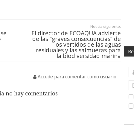
Noticia siguiente:
 se
El director de ECOAQUA advierte
o
de las “graves consecuencias” de
los vertidos de las aguas
residuales y las salmueras para
Re
la biodiversidad marina
Accede para comentar como usuario
ía no hay comentarios