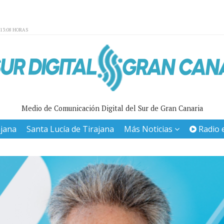
:13:08 HORAS
Medio de Comunicación Digital del Sur de Gran Canaria
ajana
Santa Lucía de Tirajana
Más Noticias
Radio 