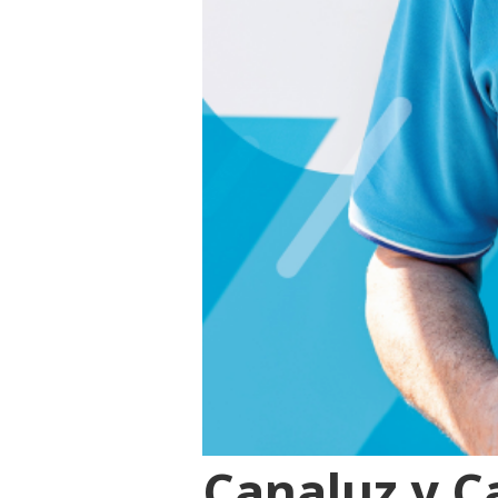
Canaluz y C