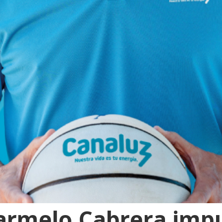
armelo Cabrera impu