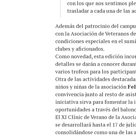
con los que nos sentimos pl
trasladar a cada una de las 
Además del patrocinio del campu
con la Asociación de Veteranos d
condiciones especiales en el sumi
clubes y aficionados.
Como novedad, esta edición inco
detalles se darán a conocer durant
varios trofeos para los participan
Otra de las actividades destacad
niños y niñas de la asociación
Fel
convivencia junto al resto de asi
iniciativa sirva para fomentar la 
oportunidades a través del balonc
El XI Clínic de Verano de la Asoc
se desarrollará hasta el 17 de jul
consolidándose como una de las ac