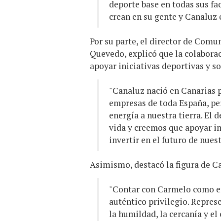
deporte base en todas sus fa
crean en su gente y Canaluz 
Por su parte, el director de Comu
Quevedo, explicó que la colabora
apoyar iniciativas deportivas y so
"Canaluz nació en Canarias p
empresas de toda España, pe
energía a nuestra tierra. El 
vida y creemos que apoyar in
invertir en el futuro de nues
Asimismo, destacó la figura de 
"Contar con Carmelo como e
auténtico privilegio. Repres
la humildad, la cercanía y e