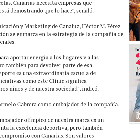
cetas. Canarias necesita empresas que
está demostrando que lo hace", señaló.
nicación y Marketing de Canaluz, Héctor M. Pérez
ción se enmarca en la estrategia de la compañía de
ciales.
ara aportar energía a los hogares y a las
ro también para devolver parte de esa
deporte es una extraordinaria escuela de
iciativas como este Clínic significa
tros niños y de nuestra sociedad", indicó.
Carmelo Cabrera como embajador de la compañía.
mbajador olímpico de nuestra marca es un
enta la excelencia deportiva, pero también
l compromiso con Canarias. Son valores