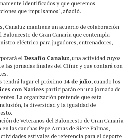
enamente identificados y que queremos
acciones que impulsamos", añadió.
s, Canaluz mantiene un acuerdo de colaboración
el Baloncesto de Gran Canaria que contempla
nistro eléctrico para jugadores, entrenadores,
rporará el
Desafío Canaluz
, una actividad cuyos
e las jornadas finales del Clínic y que contará con
tes.
as tendrá lugar el próximo
14 de julio
, cuando los
ices con Narices
participarán en una jornada de
stentes. La organización pretende que esta
inclusión, la diversidad y la igualdad de
esto.
iación de Veteranos del Baloncesto de Gran Canaria
io en las canchas Pepe Armas de Siete Palmas,
tividades estivales de referencia para el deporte