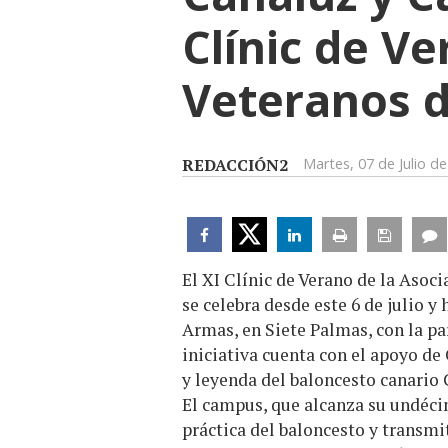
Clínic de Ve
Veteranos d
REDACCIÓN2
Martes, 07 de Julio d
El XI Clínic de Verano de la Asoc
se celebra desde este 6 de julio y
Armas, en Siete Palmas, con la par
iniciativa cuenta con el apoyo de
y leyenda del baloncesto canario
El campus, que alcanza su undéci
práctica del baloncesto y transmit