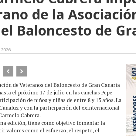
rano de la Asociació
el Baloncesto de Gr
e 2026
iación de Veteranos del Baloncesto de Gran Canaria
 hasta el próximo 17 de julio en las canchas Pepe
ticipación de niños y niñas de entre 8 y 15 años. La
 Canaluz y con la participación del exinternacional
 Carmelo Cabrera.
ma edición, tiene como objetivo fomentar la
ir valores como el esfuerzo, el respeto, el