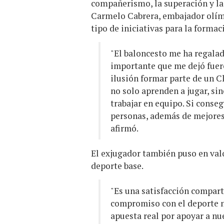
compañerismo, la superación y la 
Carmelo Cabrera, embajador olímp
tipo de iniciativas para la formac
"El baloncesto me ha regala
importante que me dejó fuero
ilusión formar parte de un C
no solo aprenden a jugar, sin
trabajar en equipo. Si cons
personas, además de mejores 
afirmó.
El exjugador también puso en valo
deporte base.
"Es una satisfacción compart
compromiso con el deporte n
apuesta real por apoyar a nue