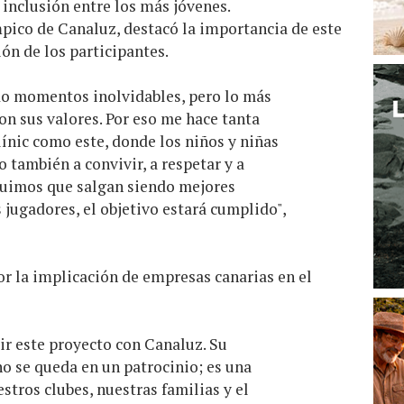
inclusión entre los más jóvenes.
ico de Canaluz, destacó la importancia de este
ión de los participantes.
do momentos inolvidables, pero lo más
n sus valores. Por eso me hace tanta
línic como este, donde los niños y niñas
o también a convivir, a respetar y a
eguimos que salgan siendo mejores
jugadores, el objetivo estará cumplido",
r la implicación de empresas canarias en el
ir este proyecto con Canaluz. Su
o se queda en un patrocinio; es una
stros clubes, nuestras familias y el