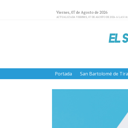
Viernes, 07 de Agosto de 2026
ACTUALIZADA VIERNES, 07 DE AGOSTO DE 2026 A LAS 14
Portada
San Bartolomé de Tir