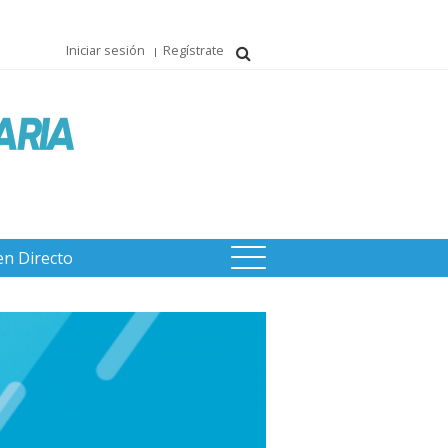
Iniciar sesión
Regístrate
en Directo