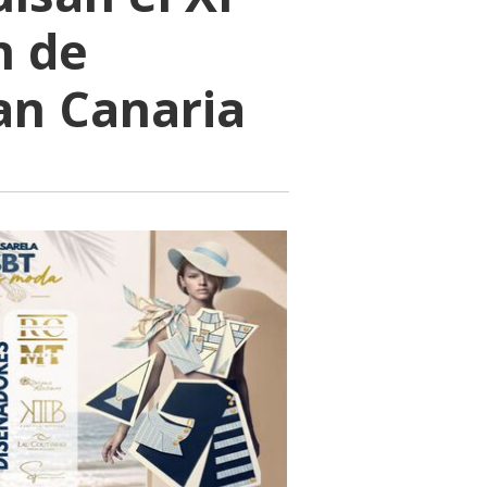
n de
an Canaria