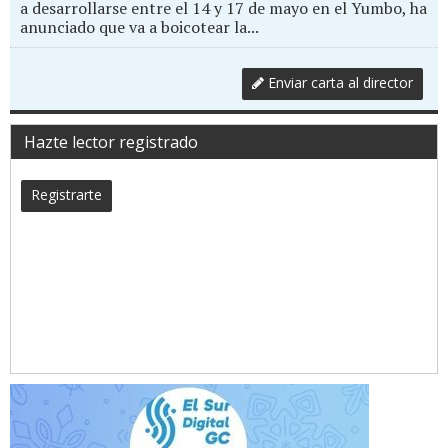
a desarrollarse entre el 14 y 17 de mayo en el Yumbo, ha
anunciado que va a boicotear la...
Enviar carta al director
Hazte lector registrado
Registrarte