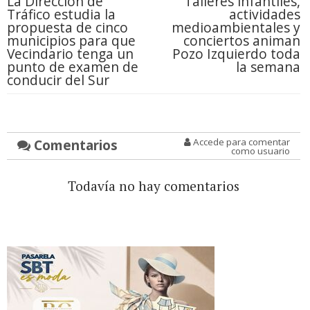
La Dirección de
Talleres infantiles,
Tráfico estudia la
actividades
propuesta de cinco
medioambientales y
municipios para que
conciertos animan
Vecindario tenga un
Pozo Izquierdo toda
punto de examen de
la semana
conducir del Sur
Comentarios
Accede para comentar
como usuario
Todavía no hay comentarios