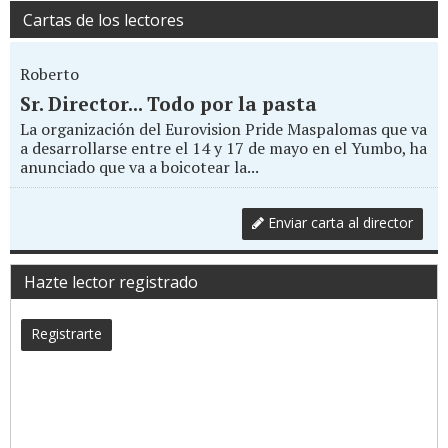
Cartas de los lectores
Roberto
Sr. Director... Todo por la pasta
La organización del Eurovision Pride Maspalomas que va
a desarrollarse entre el 14 y 17 de mayo en el Yumbo, ha
anunciado que va a boicotear la...
Enviar carta al director
Hazte lector registrado
Registrarte