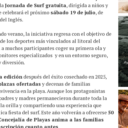
 la
Jornada de Surf gratuita
, dirigida a niños y
se celebrará el próximo
sábado 19 de julio
, de
 del Inglés.
do verano, la iniciativa regresa con el objetivo de
de los deportes más vinculados al litoral del
 a muchos participantes coger su primera ola y
onitores especializados y en un entorno seguro,
 diversión.
a edición
después del éxito cosechado en 2025,
plazas ofertadas
y decenas de familias
vivencia en la playa. Aunque los protagonistas
 padres y madres permanecieron durante toda la
a orilla y compartiendo una experiencia que
ica fiesta del surf. Este año volverán a ofrecerse
50
Concejalía de Playas anima a las familias
nscripción cuanto antes
.