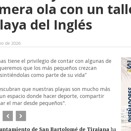
mera ola con un tall
laya del Inglés
lio de 2026
s tiene el privilegio de contar con algunas de
 queremos que los más pequeños crezcan
 sintiéndolas como parte de su vida”
descubran que nuestras playas son mucho más
 un espacio donde hacer deporte, compartir
tar el mar desde pequeños".
Ayuntamiento de San Bartolomé de Tirajana
ha