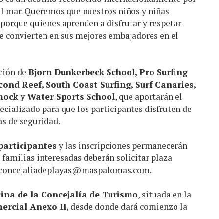
 al mar. Queremos que nuestros niños y niñas
 porque quienes aprenden a disfrutar y respetar
e convierten en sus mejores embajadores en el
ación de
Bjorn Dunkerbeck School, Pro Surfing
cond Reef, South Coast Surfing, Surf Canaries,
ock y Water Sports School
, que aportarán el
ecializado para que los participantes disfruten de
as de seguridad.
participantes
y las inscripciones permanecerán
s familias interesadas deberán solicitar plaza
concejaliadeplayas@maspalomas.com
.
cina de la Concejalía de Turismo
, situada en la
mercial Anexo II
, desde donde dará comienzo la