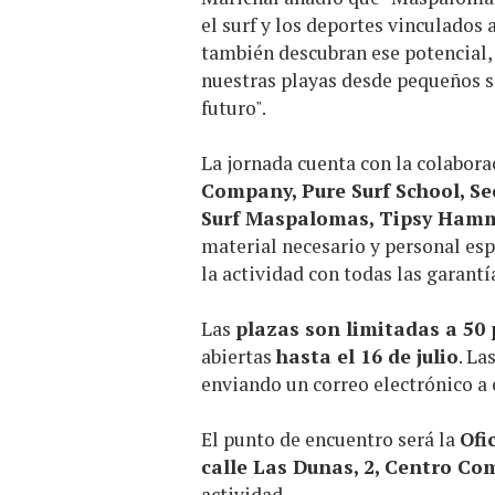
el surf y los deportes vinculados
también descubran ese potencial,
nuestras playas desde pequeños s
futuro".
La jornada cuenta con la colabor
Company, Pure Surf School, Se
Surf Maspalomas, Tipsy Hamm
material necesario y personal esp
la actividad con todas las garantí
Las
plazas son limitadas a 50 
abiertas
hasta el 16 de julio
. La
enviando un correo electrónico a
El punto de encuentro será la
Ofi
calle Las Dunas, 2, Centro Co
actividad.