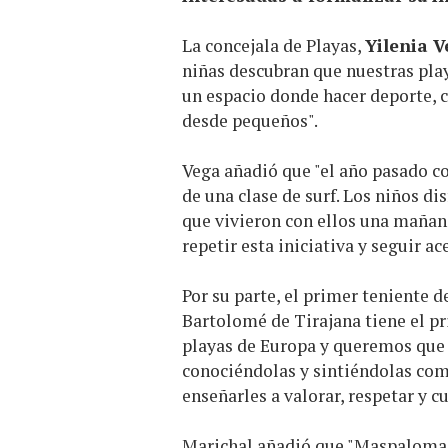
La concejala de Playas,
Yilenia 
niñas descubran que nuestras pla
un espacio donde hacer deporte, c
desde pequeños".
Vega añadió que "el año pasado 
de una clase de surf. Los niños d
que vivieron con ellos una mañan
repetir esta iniciativa y seguir a
Por su parte, el primer teniente d
Bartolomé de Tirajana tiene el pr
playas de Europa y queremos que 
conociéndolas y sintiéndolas como
enseñarles a valorar, respetar y 
Marichal añadió que "Maspalomas