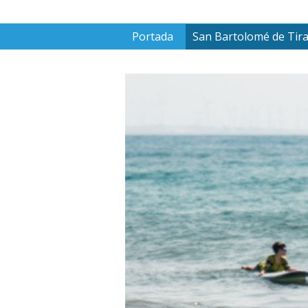
Portada
San Bartolomé de Tir