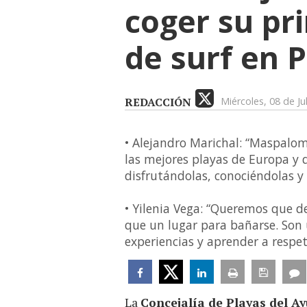
coger su pri
de surf en P
REDACCIÓN
Miércoles, 08 de Ju
• Alejandro Marichal: “Maspaloma
las mejores playas de Europa y
disfrutándolas, conociéndolas y
• Yilenia Vega: “Queremos que 
que un lugar para bañarse. Son
experiencias y aprender a respe
La
Concejalía de Playas del 