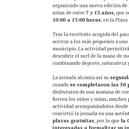
organizado una nueva edición de
niñas de entre
7 y 13 años
, que 
10:00 a 13:00 horas
, en la Playa
Tras la excelente acogida del pasa
acercar a los más pequeños a uno 
municipio. La actividad permitirá
descubrir el surf de la mano de m
combinando deporte, naturaleza y
La jornada alcanza así su
segund
cuando
se completaron las 50 
disfrutaron de una mañana de con
fueron los niños y niñas, muchos
actividad acompañándolos desde l
convirtió la jornada en una autént
plazas gratuitas
, por lo que
la 
interesadas a formalizar su i