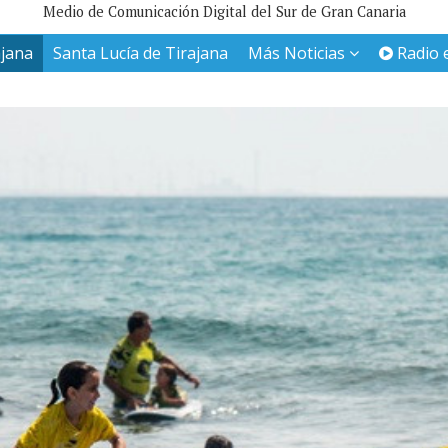
Medio de Comunicación Digital del Sur de Gran Canaria
ajana
Santa Lucía de Tirajana
Más Noticias
Radio 