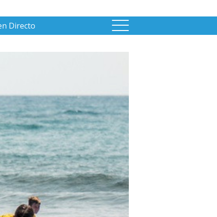
en Directo