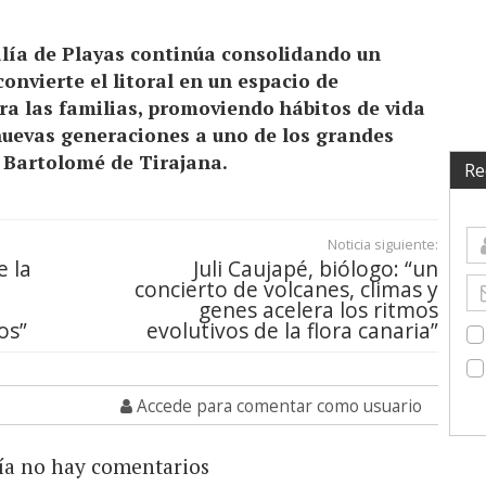
jalía de Playas continúa consolidando un
onvierte el litoral en un espacio de
ara las familias, promoviendo hábitos de vida
nuevas generaciones a uno de los grandes
 Bartolomé de Tirajana.
Re
Noticia siguiente:
e la
Juli Caujapé, biólogo: “un
concierto de volcanes, climas y
genes acelera los ritmos
os”
evolutivos de la flora canaria”
Accede para comentar como usuario
ía no hay comentarios