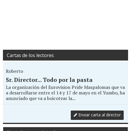
Cartas de los lectores
Roberto
Sr. Director... Todo por la pasta
La organización del Eurovision Pride Maspalomas que va
a desarrollarse entre el 14 y 17 de mayo en el Yumbo, ha
anunciado que va a boicotear la...
Enviar carta al director