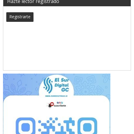
Hazte lector registrado
Registrarte