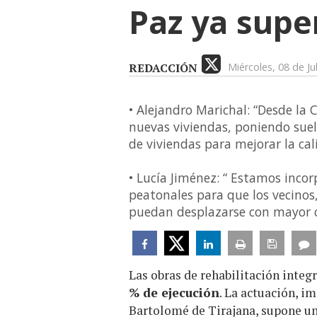
Paz ya supe
REDACCIÓN
Miércoles, 08 de Ju
• Alejandro Marichal: “Desde la
nuevas viviendas, poniendo suel
de viviendas para mejorar la cal
• Lucía Jiménez: “ Estamos inco
peatonales para que los vecino
puedan desplazarse con mayor 
Las obras de rehabilitación integ
% de ejecución
. La actuación, i
Bartolomé de Tirajana, supone u