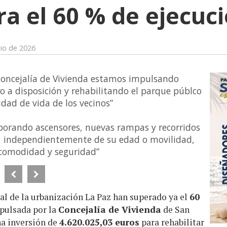
ra el 60 % de ejecuc
lio de 2026
 Concejalía de Vivienda estamos impulsando
o a disposición y rehabilitando el parque públco
idad de vida de los vecinos”
rporando ascensores, nuevas rampas y recorridos
s, independientemente de su edad o movilidad,
comodidad y seguridad”
ral de la urbanización La Paz han superado ya el
60
mpulsada por la
Concejalía de Vivienda
de San
na inversión de
4.620.025,03 euros
para rehabilitar