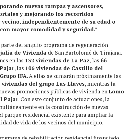
porando nuevas rampas y ascensores,
ortales y mejorando los recorridos
r vecino, independientemente de su edad o
 con mayor comodidad y seguridad."
a parte del amplio programa de regeneración
jalía de Vivienda
de San Bartolomé de Tirajana.
nes en las
132 viviendas de La Paz
, las
66
 Pajar
, las
106 viviendas de Castillo del
 Grupo IFA
. A ellas se sumarán próximamente las
 viviendas del grupo Las Llaves
, mientras la
nuevas promociones públicas de vivienda en
Lomo
l Pajar
. Con este conjunto de actuaciones, la
imultáneamente en la construcción de nuevas
el parque residencial existente para ampliar la
lidad de vida de los vecinos del municipio.
rograma de rehabilitación residencial financiado