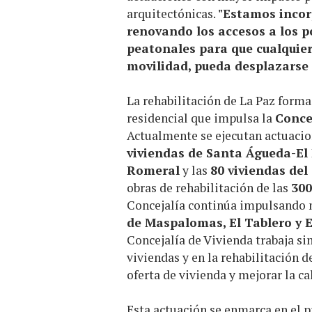
arquitectónicas.
"Estamos incor
renovando los accesos a los p
peatonales para que cualquie
movilidad, pueda desplazarse
La rehabilitación de La Paz form
residencial que impulsa la
Conce
Actualmente se ejecutan actuacio
viviendas de Santa Águeda-El
Romeral
y las
80 viviendas del
obras de rehabilitación de las
300
Concejalía continúa impulsando 
de Maspalomas, El Tablero y E
Concejalía de Vivienda trabaja s
viviendas y en la rehabilitación d
oferta de vivienda y mejorar la ca
Esta actuación se enmarca en el p