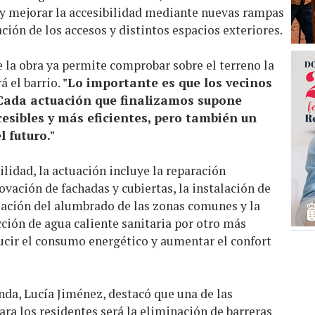
y mejorar la accesibilidad mediante nuevas rampas
ción de los accesos y distintos espacios exteriores.
 la obra ya permite comprobar sobre el terreno la
 el barrio.
"Lo importante es que los vecinos
 Cada actuación que finalizamos supone
cesibles y más eficientes, pero también un
 futuro."
lidad, la actuación incluye la reparación
novación de fachadas y cubiertas, la instalación de
ación del alumbrado de las zonas comunes y la
ción de agua caliente sanitaria por otro más
educir el consumo energético y aumentar el confort
enda, Lucía Jiménez, destacó que una de las
ra los residentes será la eliminación de barreras