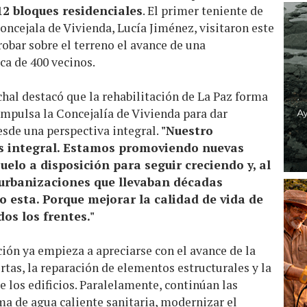
12 bloques residenciales
. El primer teniente de
concejala de Vivienda, Lucía Jiménez, visitaron este
obar sobre el terreno el avance de una
ca de 400 vecinos.
chal destacó que la rehabilitación de La Paz forma
 impulsa la Concejalía de Vivienda para dar
desde una perspectiva integral.
"Nuestro
s integral. Estamos promoviendo nuevas
uelo a disposición para seguir creciendo y, al
urbanizaciones que llevaban décadas
esta. Porque mejorar la calidad de vida de
dos los frentes."
ión ya empieza a apreciarse con el avance de la
rtas, la reparación de elementos estructurales y la
 los edificios. Paralelamente, continúan las
ma de agua caliente sanitaria, modernizar el