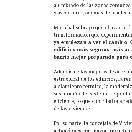
alumbrado de las zonas comunes 
y ascensores, además de la adecua
Marichal subrayó que el avance de
transformación que experimentará
ya empiezan a ver el cambio.
edificios más seguros, más ac
barrio mejor preparado para el
Además de las mejoras de accesibi
estructural de los edificios, la re
aislamiento térmico, la moderniz
sustitución del sistema de produc
eficiente, lo que contribuirá a r
de las viviendas.
Por su parte, la concejala de Vivi
actuaciones con mayor impacto pa