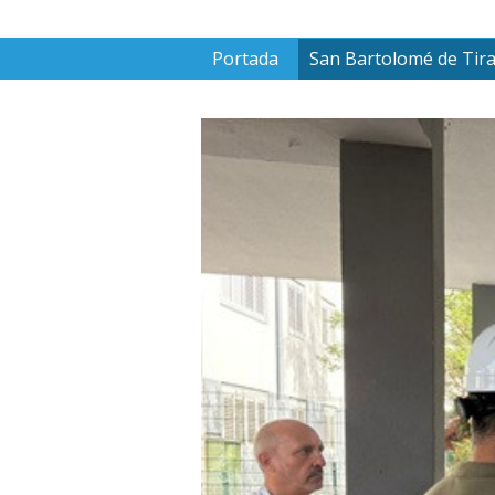
Portada
San Bartolomé de Tir