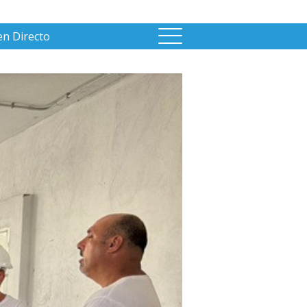
en Directo