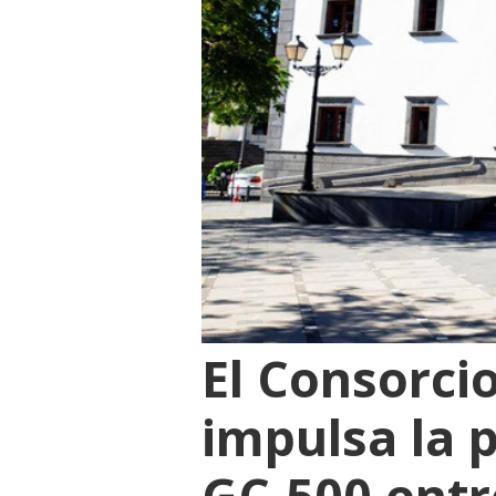
El Consorci
impulsa la 
GC-500 entre