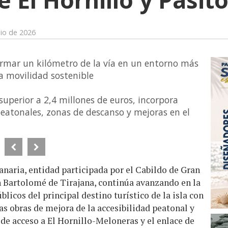
lio de 2026
ormar un kilómetro de la vía en un entorno más
la movilidad sostenible
 superior a 2,4 millones de euros, incorpora
s peatonales, zonas de descanso y mejoras en el
aria, entidad participada por el Cabildo de Gran
 Bartolomé de Tirajana, continúa avanzando en la
licos del principal destino turístico de la isla con
as obras de mejora de la accesibilidad peatonal y
ta de acceso a El Hornillo-Meloneras y el enlace de