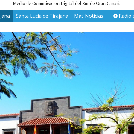
Medio de Comunicación Digital del Sur de Gran Canaria
ajana
Santa Lucía de Tirajana
Más Noticias
Radio 