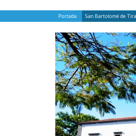
Portada
San Bartolomé de Tir