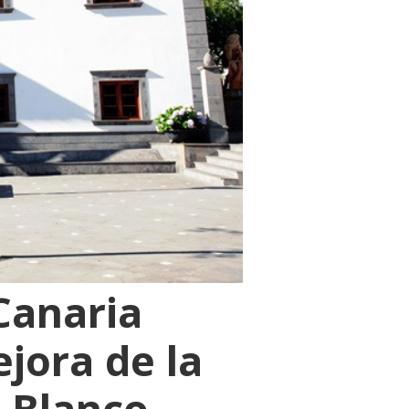
Canaria
jora de la
o Blanco