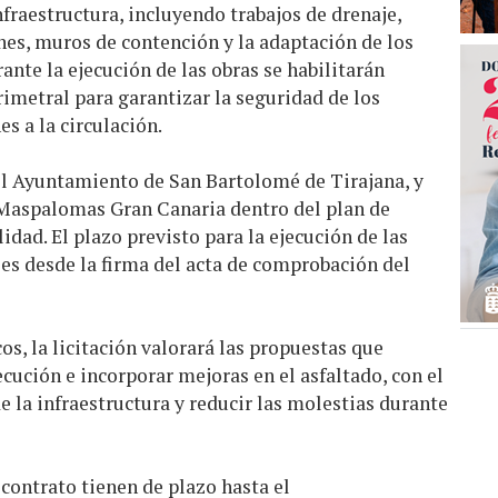
nfraestructura, incluyendo trabajos de drenaje,
nes, muros de contención y la adaptación de los
ante la ejecución de las obras se habilitarán
rimetral para garantizar la seguridad de los
s a la circulación.
 el Ayuntamiento de San Bartolomé de Tirajana, y
 Maspalomas Gran Canaria dentro del plan de
idad. El plazo previsto para la ejecución de las
es desde la firma del acta de comprobación del
s, la licitación valorará las propuestas que
cución e incorporar mejoras en el asfaltado, con el
e la infraestructura y reducir las molestias durante
contrato tienen de plazo hasta el