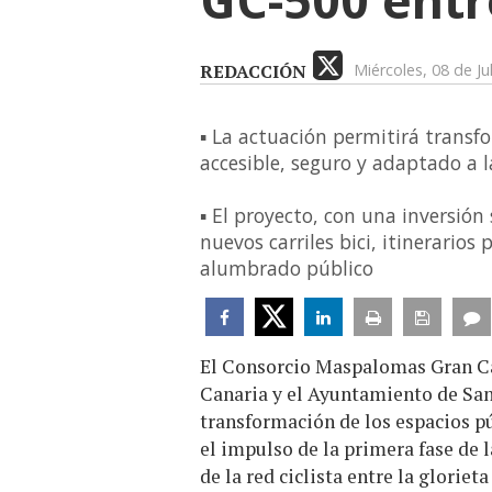
REDACCIÓN
Miércoles, 08 de Ju
▪ La actuación permitirá transf
accesible, seguro y adaptado a 
▪ El proyecto, con una inversión
nuevos carriles bici, itinerario
alumbrado público
El Consorcio Maspalomas Gran Can
Canaria y el Ayuntamiento de San
transformación de los espacios púb
el impulso de la primera fase de l
de la red ciclista entre la glorie