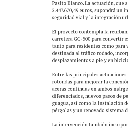
Pasito Blanco. La actuación, que s
2.447.670,49 euros, supondrá un i
seguridad vial y la integración ur
El proyecto contempla la reurba
carretera GC-500 para convertir 
tanto para residentes como para v
destinada al tráfico rodado, inco
desplazamientos a pie y en bicicl
Entre las principales actuaciones
rotondas para mejorar la conexión
aceras continuas en ambos márgenes
diferenciados, nuevos pasos de pe
guagua, así como la instalación d
pérgolas y un renovado sistema d
La intervención también incorpor