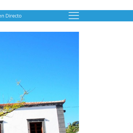
en Directo