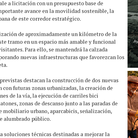
ale a licitación con un presupuesto base de
mportante avance en la movilidad sostenible, la
bana de este corredor estratégico.
nización de aproximadamente un kilómetro de la
este tramo en un espacio más amable y funcional
isitantes. Para ello, se mantendrá la calzada
rporando nuevas infraestructuras que favorezcan los
eta.
 previstas destacan la construcción de dos nuevas
 con futuras zonas urbanizadas, la creación de
 de la vía, la ejecución de carriles bici
atones, zonas de descanso junto a las paradas de
e mobiliario urbano, aparcabicis, señalización,
e alumbrado público.
a soluciones técnicas destinadas a mejorar la