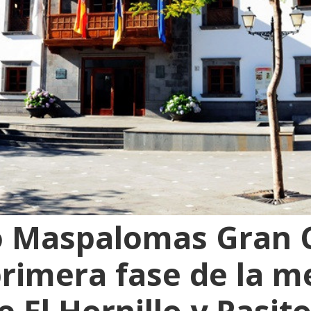
o Maspalomas Gran 
primera fase de la me
 El Hornillo y Pasit