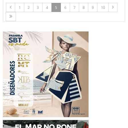
1
2
3
4
5
6
7
8
9
10