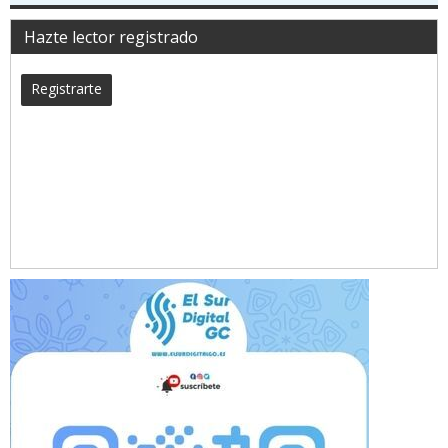
Hazte lector registrado
Registrarte