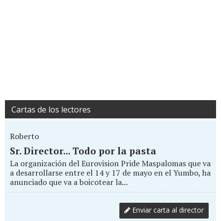
Cartas de los lectores
Roberto
Sr. Director... Todo por la pasta
La organización del Eurovision Pride Maspalomas que va
a desarrollarse entre el 14 y 17 de mayo en el Yumbo, ha
anunciado que va a boicotear la...
Enviar carta al director