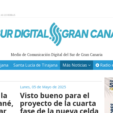
:41:22 HORAS
Medio de Comunicación Digital del Sur de Gran Canaria
ajana
Santa Lucía de Tirajana
Más Noticias
Radio 
Lunes, 05 de Mayo de 2025
 la
Visto bueno para el
ané,
proyecto de la cuarta
ar
fase de la nueva celda