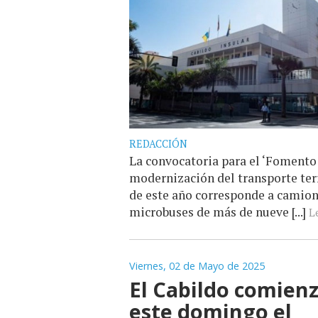
REDACCIÓN
La convocatoria para el ‘Fomento
modernización del transporte terr
de este año corresponde a camion
microbuses de más de nueve [...]
Le
Viernes, 02 de Mayo de 2025
El Cabildo comien
este domingo el