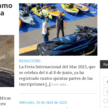
ramo
ra
REDACCIÓN2
Re
La Feria Internacional del Mar 2025, que
se celebra del 6 al 8 de junio, ya ha
registrado cuatro quintas partes de las
inscripciones [...]
Leer más...
blicas
Miércoles, 30 de Abril de 2025
erte