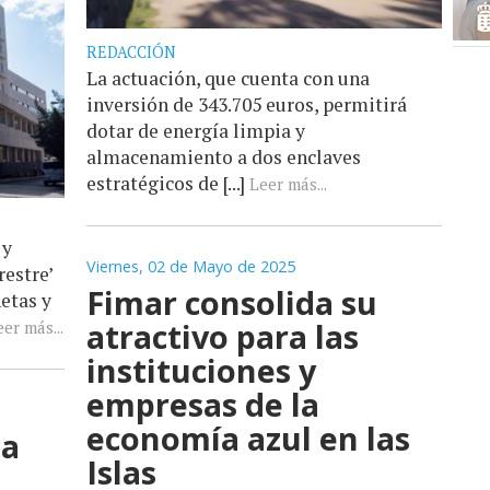
REDACCIÓN
La actuación, que cuenta con una
inversión de 343.705 euros, permitirá
dotar de energía limpia y
almacenamiento a dos enclaves
estratégicos de [...]
Leer más...
 y
Viernes, 02 de Mayo de 2025
estre’
Fimar consolida su
etas y
atractivo para las
er más...
instituciones y
empresas de la
economía azul en las
za
Islas