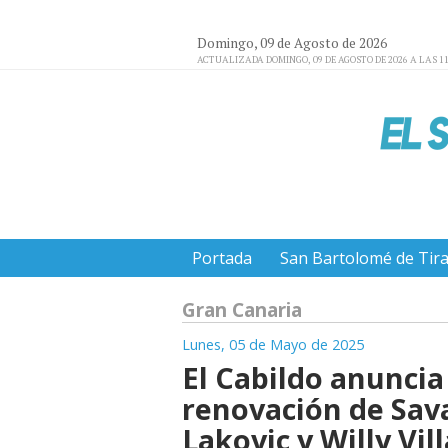
Domingo, 09 de Agosto de 2026
ACTUALIZADA DOMINGO, 09 DE AGOSTO DE 2026 A LAS 11
Portada
San Bartolomé de Tir
Gran Canaria
Lunes, 05 de Mayo de 2025
El Cabildo anuncia
renovación de Sav
Lakovic y Willy Vill