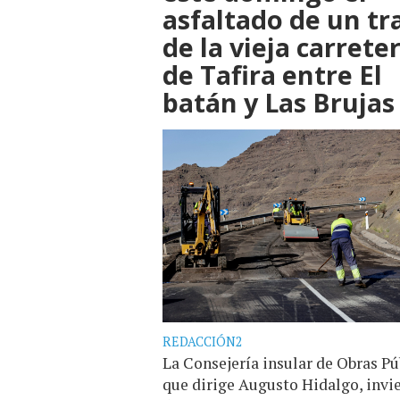
asfaltado de un t
de la vieja carrete
de Tafira entre El
batán y Las Brujas
REDACCIÓN2
La Consejería insular de Obras Pú
que dirige Augusto Hidalgo, invi