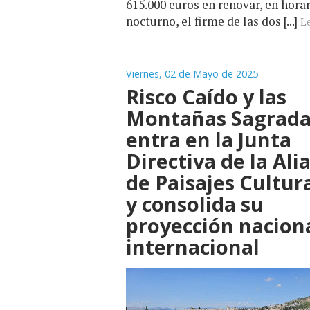
615.000 euros en renovar, en hora
nocturno, el firme de las dos [...]
Le
Viernes, 02 de Mayo de 2025
Risco Caído y las
Montañas Sagrada
entra en la Junta
Directiva de la Ali
de Paisajes Cultur
y consolida su
proyección naciona
internacional