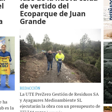
el
de vertido del
Ecoparque de Juan
a
Grande
REDACCIÓN
La UTE PreZero Gestión de Residuos SA
y Ayagaures Medioambiente SL
e ha
ejecutarán la obra con un presupeusto de
ub es la