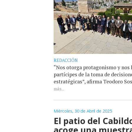
REDACCIÓN
“Nos otorga protagonismo y nos 
partícipes de la toma de decision
estratégicas”, afirma Teodoro So
más...
Miércoles, 30 de Abril de 2025
El patio del Cabild
acoge una muestr