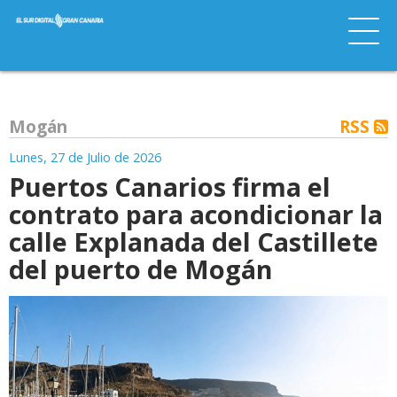
Mogán
RSS
Lunes, 27 de Julio de 2026
Puertos Canarios firma el
contrato para acondicionar la
calle Explanada del Castillete
del puerto de Mogán