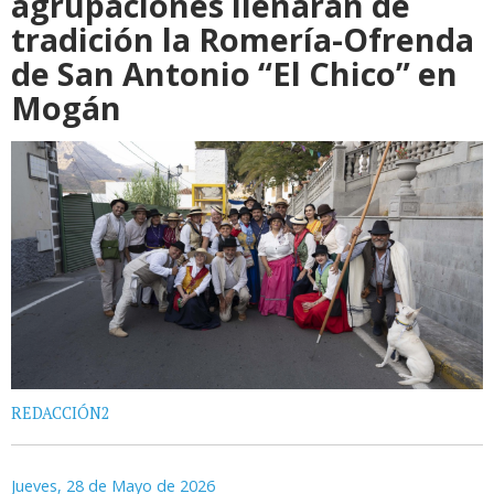
agrupaciones llenarán de
tradición la Romería-Ofrenda
de San Antonio “El Chico” en
Mogán
REDACCIÓN2
Jueves, 28 de Mayo de 2026