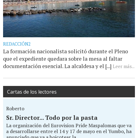
REDACCIÓN2
La formación nacionalista solicitó durante el Pleno
que el expediente quedara sobre la mesa al faltar
documentación esencial. La alcaldesa y el [...]
Leer más...
Cartas de los lectores
Roberto
Sr. Director... Todo por la pasta
La organización del Eurovision Pride Maspalomas que va
a desarrollarse entre el 14 y 17 de mayo en el Yumbo, ha
anunciado que va a boicotear la...