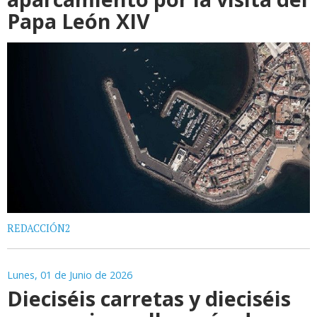
Papa León XIV
REDACCIÓN2
Lunes, 01 de Junio de 2026
Dieciséis carretas y dieciséis