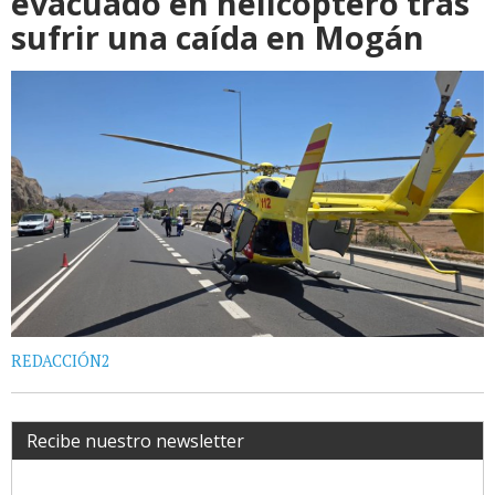
evacuado en helicóptero tras
sufrir una caída en Mogán
REDACCIÓN2
Recibe nuestro newsletter