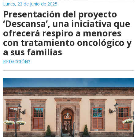
Lunes, 23 de Junio de 2025
Presentación del proyecto
‘Descansa’, una iniciativa que
ofrecerá respiro a menores
con tratamiento oncológico y
a sus familias
REDACCIÓN2