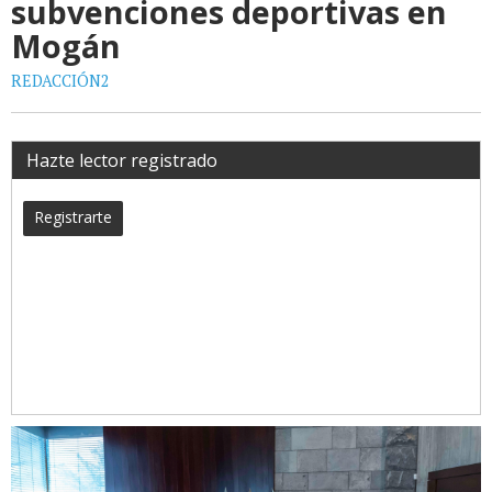
subvenciones deportivas en
Mogán
REDACCIÓN2
Hazte lector registrado
Registrarte