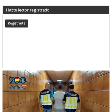
Hazte lector registrado
Registrarte