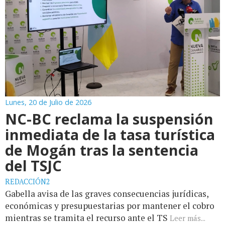
Lunes, 20 de Julio de 2026
NC-BC reclama la suspensión
inmediata de la tasa turística
de Mogán tras la sentencia
del TSJC
REDACCIÓN2
Gabella avisa de las graves consecuencias jurídicas,
económicas y presupuestarias por mantener el cobro
mientras se tramita el recurso ante el TS
Leer más...