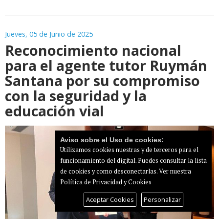
Jueves, 05 de Junio de 2025
Reconocimiento nacional
para el agente tutor Ruymán
Santana por su compromiso
con la seguridad y la
educación vial
Aviso sobre el Uso de cookies:
Utilizamos cookies nuestras y de terceros para el
funcionamiento del digital. Puedes consultar la lista
de cookies y como desconectarlas.
Ver nuestra
Política de Privacidad y Cookies
Aceptar Cookies
Personalizar