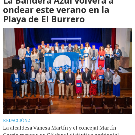
La Bandera Azul volverá a
ondear este verano en la
Playa de El Burrero
REDACCIÓN2
La alcaldesa Vanesa Martín y el concejal Martín
García recogen en Gáldar el distintivo ambiental,