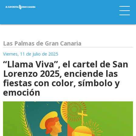
Las Palmas de Gran Canaria
Viernes, 11 de Julio de 2025
“Llama Viva”, el cartel de San
Lorenzo 2025, enciende las
fiestas con color, símbolo y
emoción