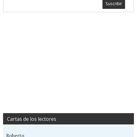
Suscribir
Cartas de los lectores
Roberto