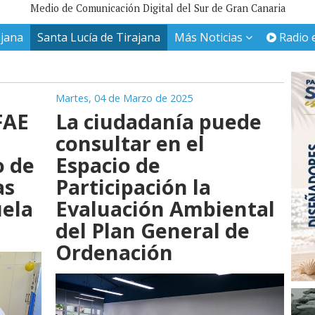
Medio de Comunicación Digital del Sur de Gran Canaria
ajana
Santa Lucía de Tirajana
Más Noticias
Radio 
Martes, 04 de Marzo de 2025
FAE
La ciudadanía puede
consultar en el
o de
Espacio de
as
Participación la
uela
Evaluación Ambiental
del Plan General de
Ordenación