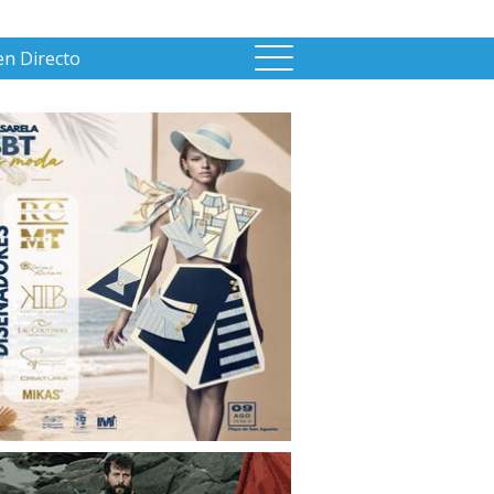
en Directo