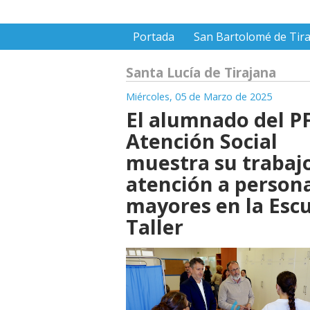
Portada
San Bartolomé de Tir
Santa Lucía de Tirajana
Miércoles, 05 de Marzo de 2025
El alumnado del P
Atención Social
muestra su trabaj
atención a person
mayores en la Esc
Taller