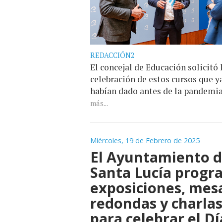
REDACCIÓN2
El concejal de Educación solicitó 
celebración de estos cursos que y
habían dado antes de la pandemi
más...
Miércoles, 19 de Febrero de 2025
El Ayuntamiento 
Santa Lucía prog
exposiciones, mes
redondas y charla
para celebrar el Dí