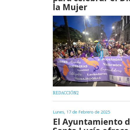
la Mujer
REDACCIÓN2
Lunes, 17 de Febrero de 2025
El Ayuntamiento 