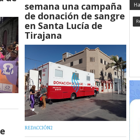
semana una campaña
Ha
de donación de sangre
Re
en Santa Lucía de
Tirajana
de
REDACCIÓN2