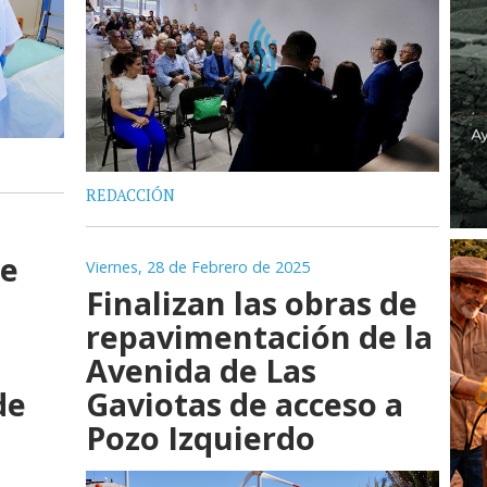
REDACCIÓN
de
Viernes, 28 de Febrero de 2025
Finalizan las obras de
repavimentación de la
Avenida de Las
Gaviotas de acceso a
de
Pozo Izquierdo