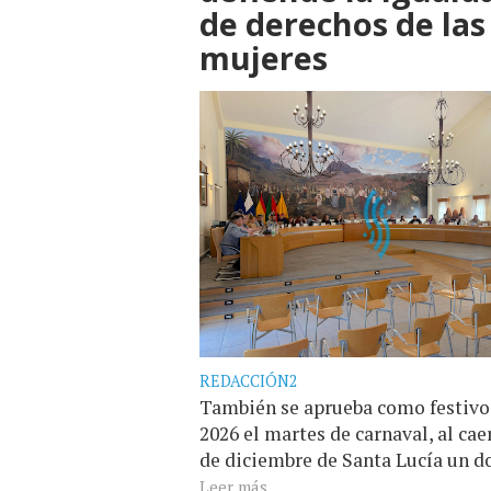
de derechos de las
mujeres
REDACCIÓN2
También se aprueba como festivo
2026 el martes de carnaval, al caer
de diciembre de Santa Lucía un 
Leer más...