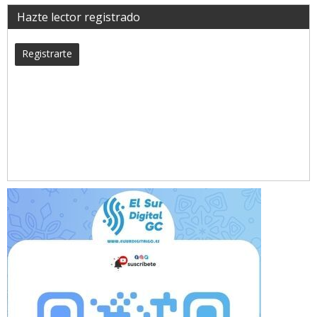
Hazte lector registrado
Registrarte