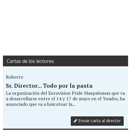
Cartas de los lectores
Roberto
Sr. Director... Todo por la pasta
La organización del Eurovision Pride Maspalomas que va
a desarrollarse entre el 14 y 17 de mayo en el Yumbo, ha
anunciado que va a boicotear la...
Enviar carta al director