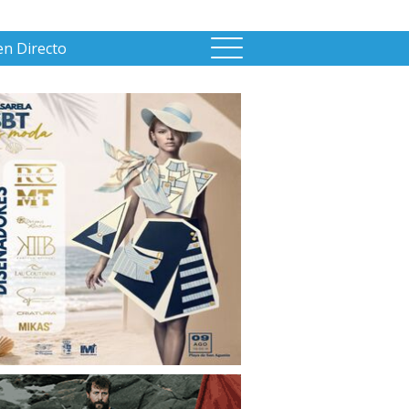
en Directo