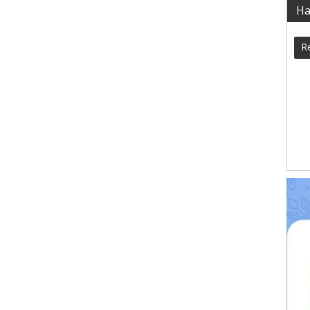
Ha
Re