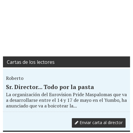
Cartas de los lectores
Roberto
Sr. Director... Todo por la pasta
La organización del Eurovision Pride Maspalomas que va
a desarrollarse entre el 14 y 17 de mayo en el Yumbo, ha
anunciado que va a boicotear la...
Enviar carta al director