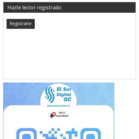
Hazte lector registrado
Registrarte