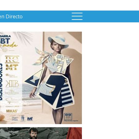
en Directo