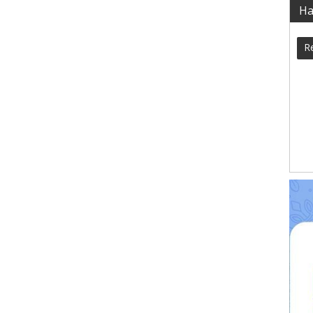
Ha
Re