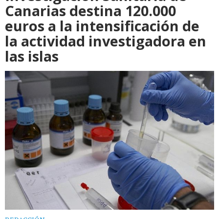
Canarias destina 120.000
euros a la intensificación de
la actividad investigadora en
las islas