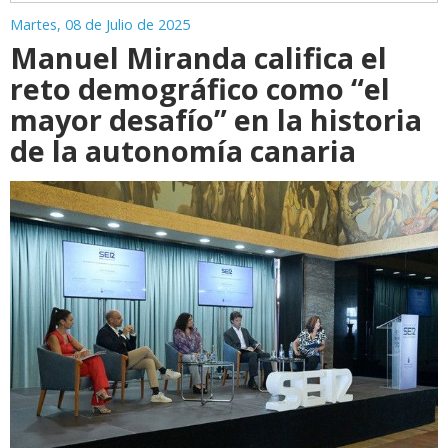
Martes, 08 de Julio de 2025
Manuel Miranda califica el
reto demográfico como “el
mayor desafío” en la historia
de la autonomía canaria