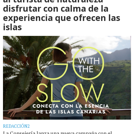
disfrutar con calma de la
experiencia que ofrecen las
islas
REDACCIÓN2
La Consejería lanza una nueva campaña con el